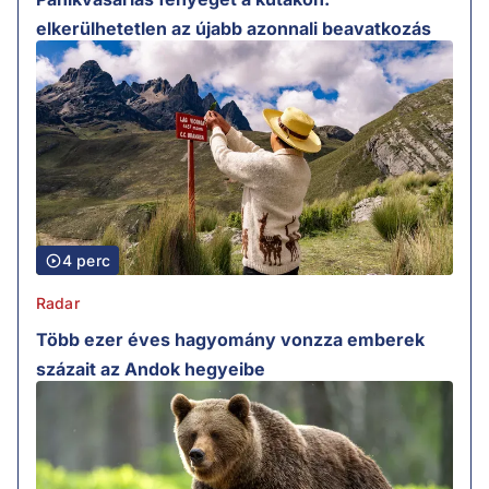
elkerülhetetlen az újabb azonnali beavatkozás
4 perc
Radar
Több ezer éves hagyomány vonzza emberek
százait az Andok hegyeibe