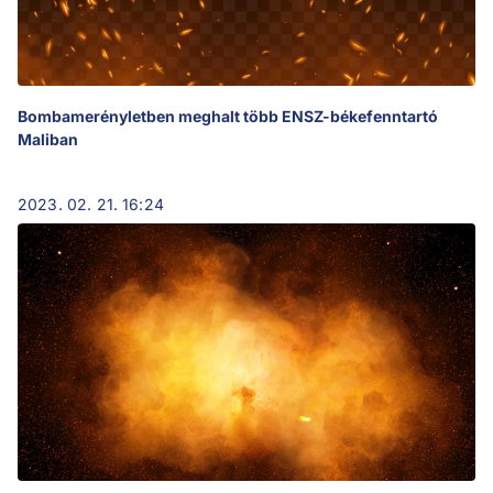
Bombamerényletben meghalt több ENSZ-békefenntartó
Maliban
2023. 02. 21. 16:24