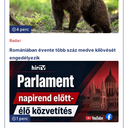
4 perc
Radar
Romániában évente több száz medve kilövését
engedélyezik
1 perc