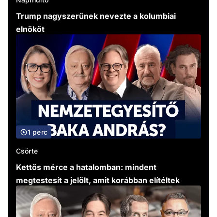
Trump nagyszerűnek nevezte a kolumbiai
elnököt
1 perc
Csörte
Kettős mérce a hatalomban: mindent
megtestesít a jelölt, amit korábban elítéltek