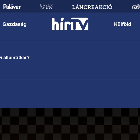
Gazdaság
Külföld
i államtitkár?