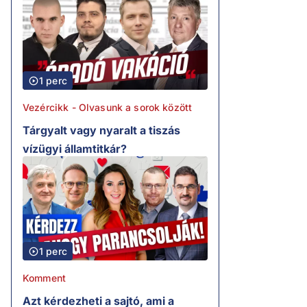
1 perc
Vezércikk - Olvasunk a sorok között
Tárgyalt vagy nyaralt a tiszás
vízügyi államtitkár?
1 perc
Komment
Azt kérdezheti a sajtó, ami a