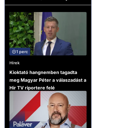
1 perc
Hírek
Kioktató hangnemben tagadta
meg Magyar Péter a válaszadást a
Hír TV riportere felé