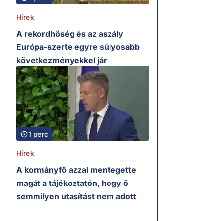
Hírek
A rekordhőség és az aszály
Európa-szerte egyre súlyosabb
következményekkel jár
1 perc
Hírek
A kormányfő azzal mentegette
magát a tájékoztatón, hogy ő
semmilyen utasítást nem adott