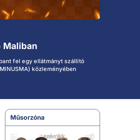
 Maliban
nt fel egy ellátmányt szállító
ja (MINUSMA) közleményében
Műsorzóna