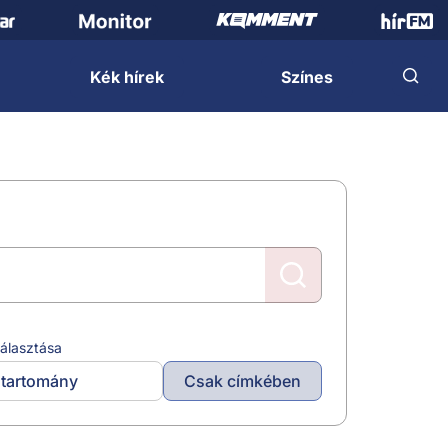
Kék hírek
Színes
álasztása
tartomány
Csak címkében