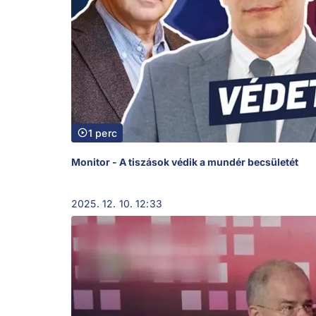
1 perc
Monitor - A tiszások védik a mundér becsületét
2025. 12. 10. 12:33