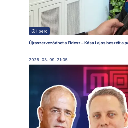
1 perc
Újraszerveződhet a Fidesz – Kósa Lajos beszélt a pá
2026. 03. 09. 21:05