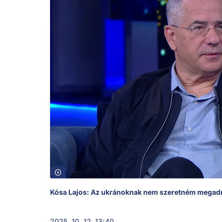
Kósa Lajos: Az ukránoknak nem szeretném megadni
2025. 10. 12. 13:40