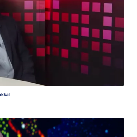
okkal