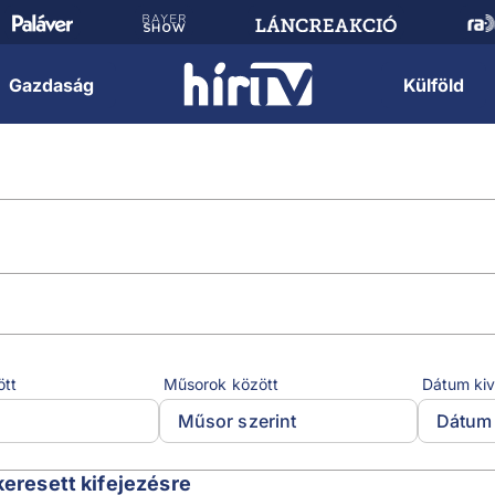
Gazdaság
Külföld
ött
Műsorok között
Dátum kiv
Műsor szerint
Dátum 
keresett kifejezésre