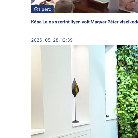
1 perc
Kósa Lajos szerint ilyen volt Magyar Péter viselke
2026. 05. 28. 12:39