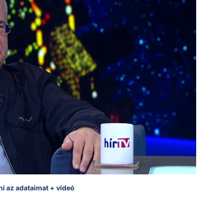
 az adataimat + videó