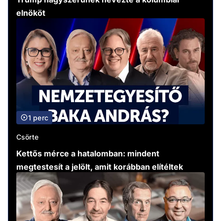
elnököt
1 perc
Csörte
Kettős mérce a hatalomban: mindent
megtestesít a jelölt, amit korábban elítéltek