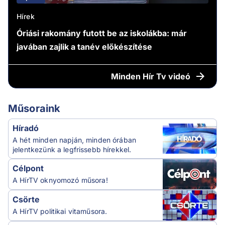
Hírek
Óriási rakomány futott be az iskolákba: már
javában zajlik a tanév előkészítése
Minden
Hír Tv videó
Műsoraink
Híradó
A hét minden napján, minden órában
jelentkezünk a legfrissebb hírekkel.
Célpont
A HírTV oknyomozó műsora!
Csörte
A HírTV politikai vitaműsora.