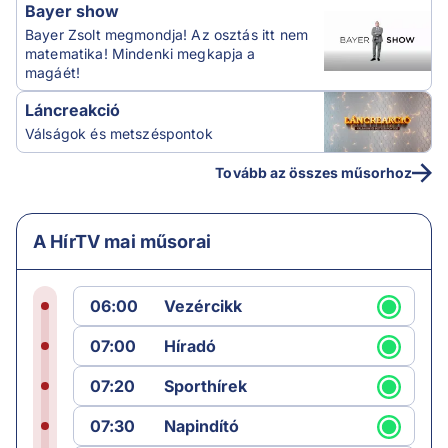
Bayer show
Bayer Zsolt megmondja! Az osztás itt nem
matematika! Mindenki megkapja a
magáét!
Láncreakció
Válságok és metszéspontok
Tovább az összes műsorhoz
A HírTV mai műsorai
06:00
Vezércikk
07:00
Híradó
07:20
Sporthírek
07:30
Napindító