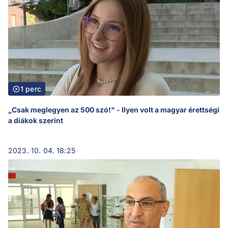
1 perc
„Csak meglegyen az 500 szó!" - Ilyen volt a magyar érettségi
a diákok szerint
2023. 10. 04. 18:25