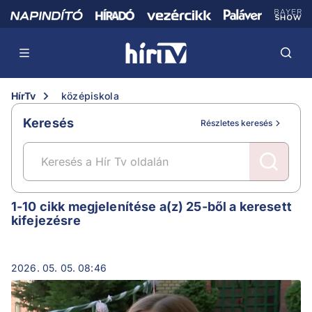
HírTv
középiskola
Keresés
Részletes keresés
középiskola
1-10 cikk megjelenítése a(z) 25-ből a keresett
kifejezésre
2026. 05. 05. 08:46