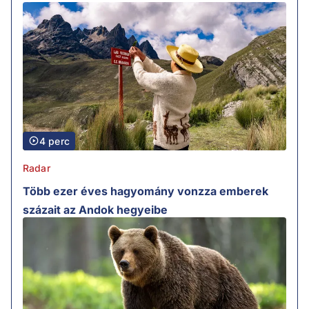
4 perc
Radar
Több ezer éves hagyomány vonzza emberek
százait az Andok hegyeibe