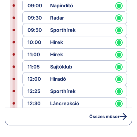
09:00
Napindító
09:30
Radar
09:50
Sporthírek
10:00
Hírek
11:00
Hírek
11:05
Sajtóklub
12:00
Híradó
12:25
Sporthírek
12:30
Láncreakció
13:25
Hírek
Összes műsor
14:00
Híradó