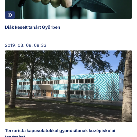
Diák késelt tanárt Győrben
2019. 03. 08. 08:33
Terrorista kapcsolatokkal gyanúsítanak középiskolai
tanárokat