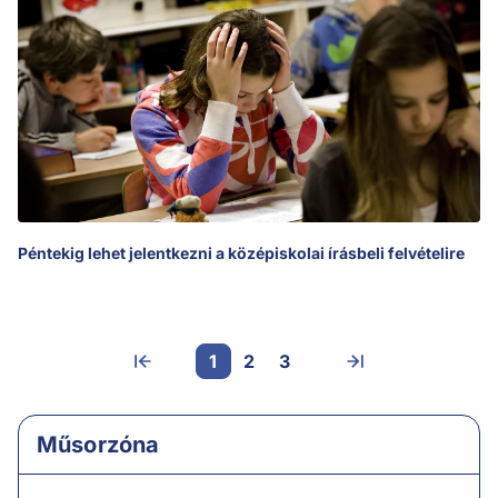
Péntekig lehet jelentkezni a középiskolai írásbeli felvételire
1
2
3
Műsorzóna