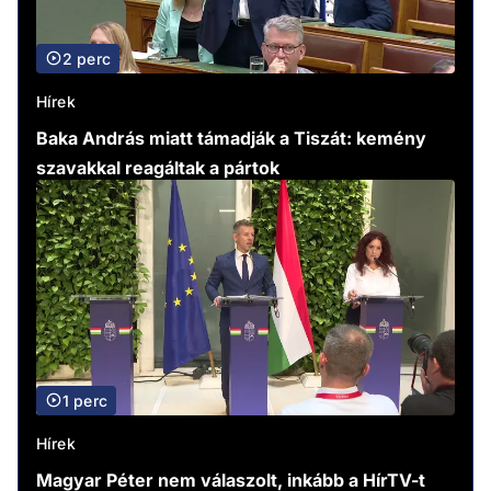
2 perc
Hírek
Baka András miatt támadják a Tiszát: kemény
szavakkal reagáltak a pártok
1 perc
Hírek
Magyar Péter nem válaszolt, inkább a HírTV-t