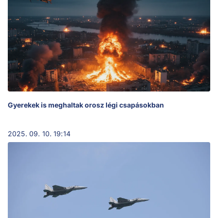
Gyerekek is meghaltak orosz légi csapásokban
2025. 09. 10. 19:14