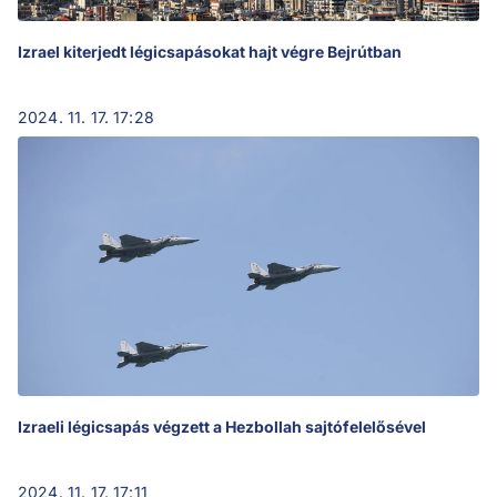
Izrael kiterjedt légicsapásokat hajt végre Bejrútban
2024. 11. 17. 17:28
Izraeli légicsapás végzett a Hezbollah sajtófelelősével
2024. 11. 17. 17:11