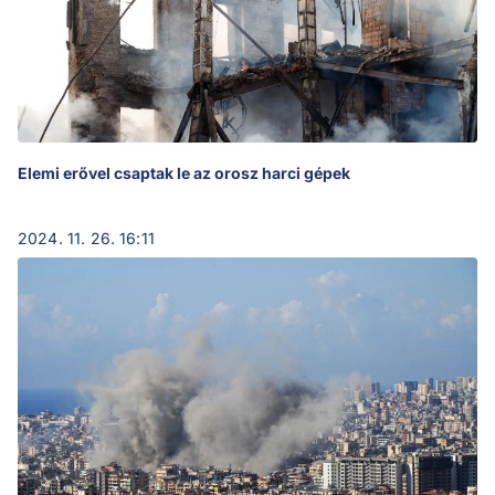
Elemi erővel csaptak le az orosz harci gépek
2024. 11. 26. 16:11