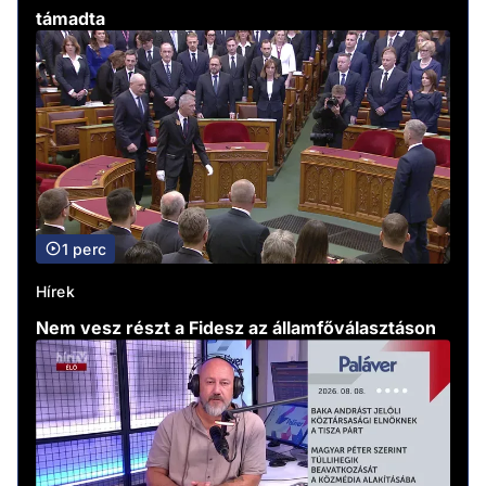
támadta
1 perc
Hírek
Nem vesz részt a Fidesz az államfőválasztáson