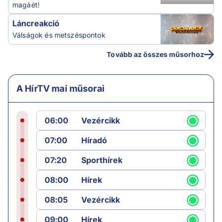
magáét!
Láncreakció
Válságok és metszéspontok
Tovább az összes műsorhoz
A HírTV mai műsorai
06:00
Vezércikk
07:00
Híradó
07:20
Sporthírek
08:00
Hírek
08:05
Vezércikk
09:00
Hírek