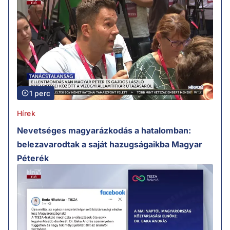
1 perc
Hírek
Nevetséges magyarázkodás a hatalomban:
belezavarodtak a saját hazugságaikba Magyar
Péterék