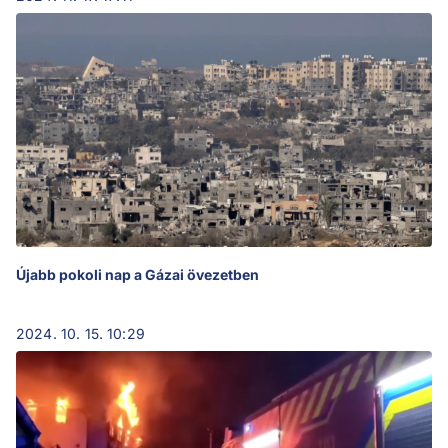
Újabb pokoli nap a Gázai övezetben
2024. 10. 15. 10:29