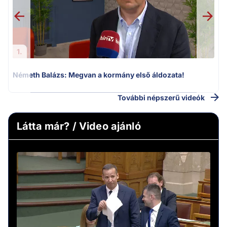
1.
Németh Balázs: Megvan a kormány első áldozata!
További népszerű videók
Látta már? / Video ajánló