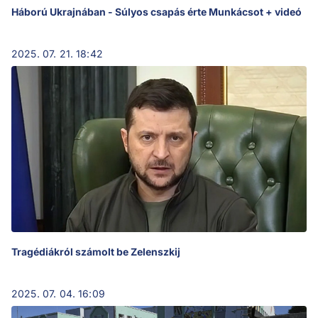
Háború Ukrajnában - Súlyos csapás érte Munkácsot + videó
2025. 07. 21. 18:42
Tragédiákról számolt be Zelenszkij
2025. 07. 04. 16:09