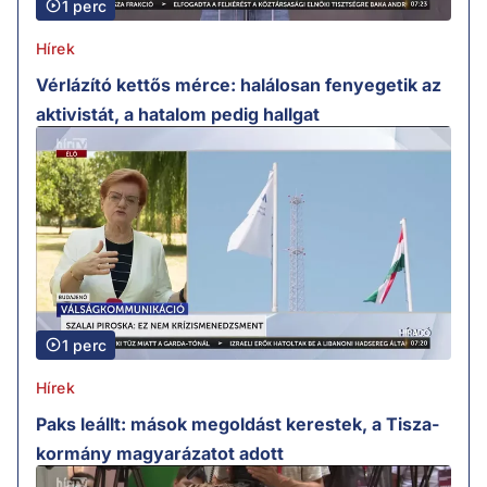
1 perc
Hírek
Vérlázító kettős mérce: halálosan fenyegetik az
aktivistát, a hatalom pedig hallgat
1 perc
Hírek
Paks leállt: mások megoldást kerestek, a Tisza-
kormány magyarázatot adott