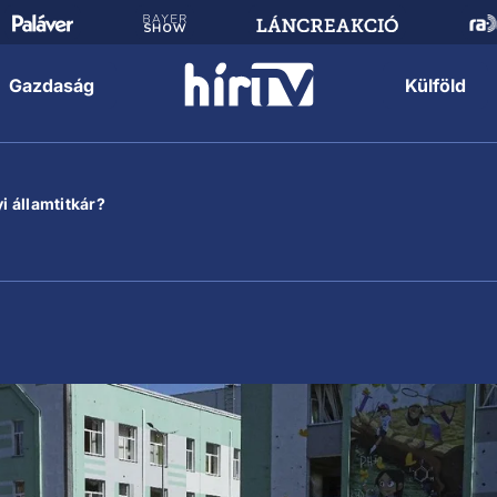
Gazdaság
Külföld
i államtitkár?