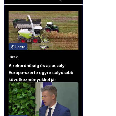
1 perc
Hírek
A rekordhőség és az aszály
Európa-szerte egyre súlyosabb
következményekkel jár