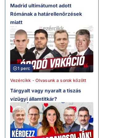
Madrid ultimátumot adott
Rómának a határellenőrzések
miatt
1 perc
Vezércikk - Olvasunk a sorok között
Tárgyalt vagy nyaralt a tiszás
vízügyi államtitkár?