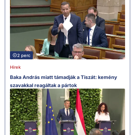
2 perc
Hírek
Baka András miatt támadják a Tiszát: kemény
szavakkal reagáltak a pártok