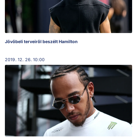
Jövőbeli terveiről beszélt Hamilton
2019. 12. 26. 10:00