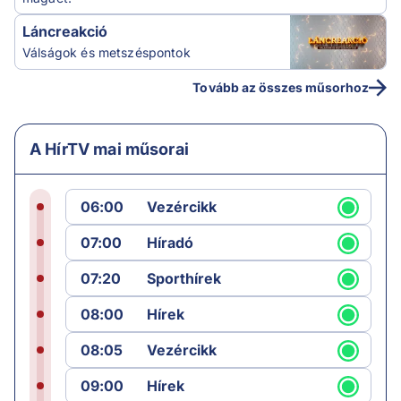
Láncreakció
Válságok és metszéspontok
Tovább az összes műsorhoz
A HírTV mai műsorai
06:00
Vezércikk
07:00
Híradó
07:20
Sporthírek
08:00
Hírek
08:05
Vezércikk
09:00
Hírek