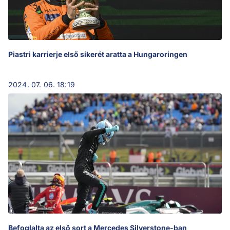
Piastri karrierje első sikerét aratta a Hungaroringen
2024. 07. 06. 18:19
Befoglalta az első sort a Mercedes Silverstone-ban