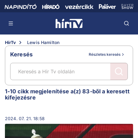
HírTv
Lewis Hamilton
Keresés
Részletes keresés
Lewis Hamilton
1-10 cikk megjelenítése a(z) 83-ből a keresett
kifejezésre
2024. 07. 21. 18:58