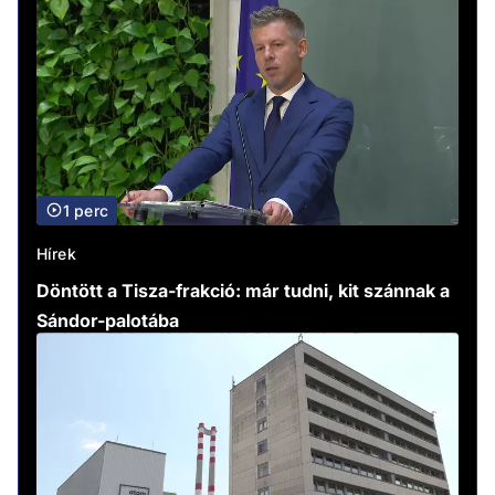
1 perc
Hírek
Döntött a Tisza-frakció: már tudni, kit szánnak a
Sándor-palotába