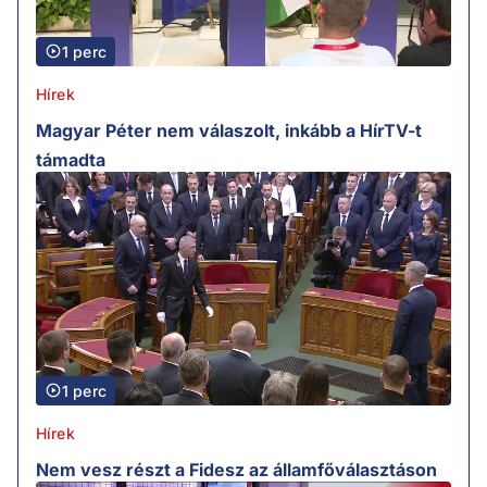
1 perc
Hírek
Magyar Péter nem válaszolt, inkább a HírTV-t
támadta
1 perc
Hírek
Nem vesz részt a Fidesz az államfőválasztáson