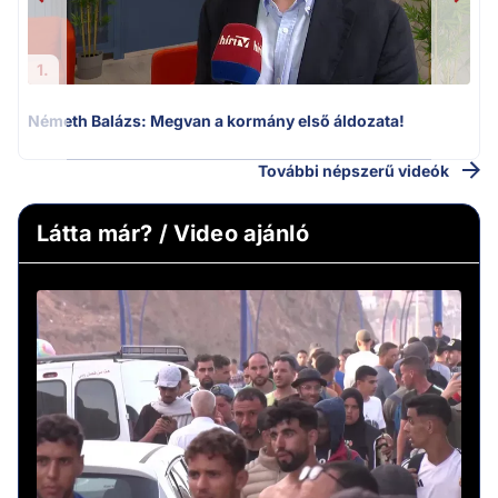
1.
Németh Balázs: Megvan a kormány első áldozata!
További népszerű videók
Látta már? / Video ajánló