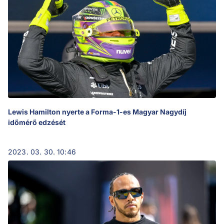
Lewis Hamilton nyerte a Forma-1-es Magyar Nagydíj
időmérő edzését
2023. 03. 30. 10:46