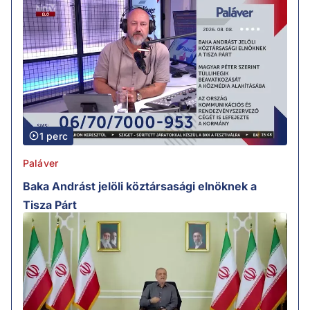
1 perc
Paláver
Baka Andrást jelöli köztársasági elnöknek a
Tisza Párt