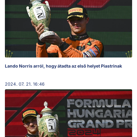
Lando Norris arról, hogy átadta az első helyet Piastrinak
2024. 07. 21. 16:46