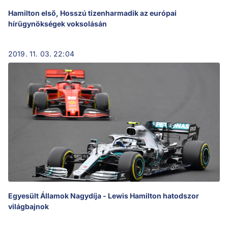
Hamilton első, Hosszú tizenharmadik az európai
hírügynökségek voksolásán
2019. 11. 03. 22:04
Egyesült Államok Nagydíja - Lewis Hamilton hatodszor
világbajnok