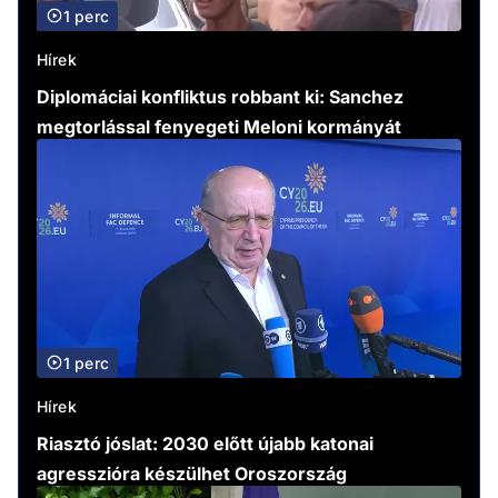
1 perc
Hírek
Diplomáciai konfliktus robbant ki: Sanchez
megtorlással fenyegeti Meloni kormányát
1 perc
Hírek
Riasztó jóslat: 2030 előtt újabb katonai
agresszióra készülhet Oroszország