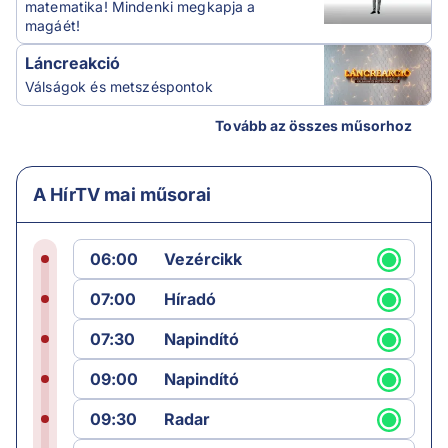
matematika! Mindenki megkapja a
magáét!
Láncreakció
Válságok és metszéspontok
Tovább az összes műsorhoz
A HírTV mai műsorai
06:00
Vezércikk
07:00
Híradó
07:30
Napindító
09:00
Napindító
09:30
Radar