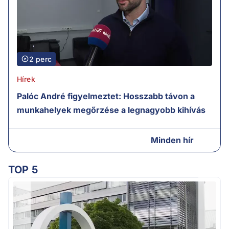
2 perc
Hírek
Palóc André figyelmeztet: Hosszabb távon a
munkahelyek megőrzése a legnagyobb kihívás
Minden hír
TOP 5