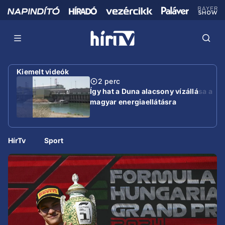
Kiemelt videók
2 perc
Így hat a Duna alacsony vízállása a
magyar energiaellátásra
HírTv
Sport