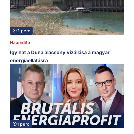
2 perc
Napindító
Így hat a Duna alacsony vízállása a magyar
energiaellátásra
1 perc