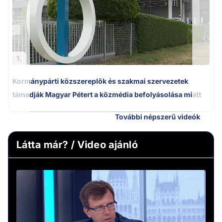
1.
Kormánypárti közszereplők és szakmai szervezetek
támadják Magyar Pétert a közmédia befolyásolása miatt
További népszerű videók
Látta már? / Video ajánló