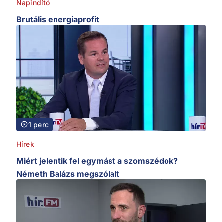
Napindító
Brutális energiaprofit
1 perc
Hírek
Miért jelentik fel egymást a szomszédok?
Németh Balázs megszólalt