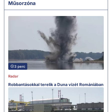
Műsorzóna
3 perc
Radar
Robbantásokkal terelik a Duna vizét Romániában