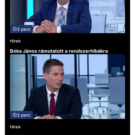
2 perc
Hírek
Bóka János rámutatott a rendszerhibákra
2 perc
Hírek