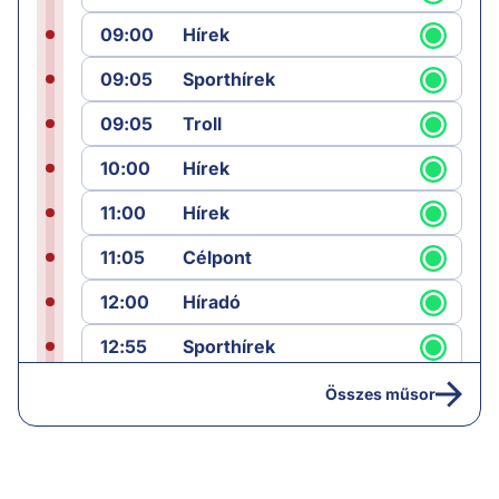
09:00
Hírek
09:05
Sporthírek
09:05
Troll
10:00
Hírek
11:00
Hírek
11:05
Célpont
12:00
Híradó
12:55
Sporthírek
13:00
Hírek
Összes műsor
13:05
Jób lázadása
14:40
Hírek