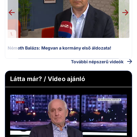
1.
Németh Balázs: Megvan a kormány első áldozata!
További népszerű videók
Látta már? / Video ajánló