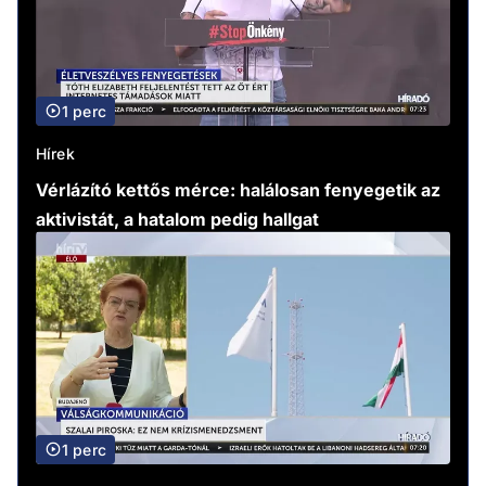
1 perc
Hírek
Vérlázító kettős mérce: halálosan fenyegetik az
aktivistát, a hatalom pedig hallgat
1 perc