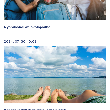
Nyaralásból az iskolapadba
2024. 07. 30. 10:09
Később indultak nyaralni a magyarok