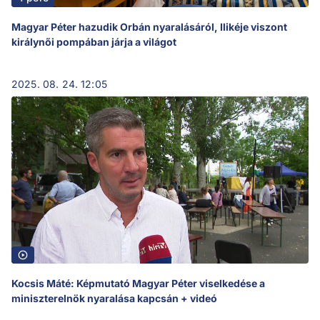
Magyar Péter hazudik Orbán nyaralásáról, Ilikéje viszont
királynői pompában járja a világot
2025. 08. 24. 12:05
Kocsis Máté: Képmutató Magyar Péter viselkedése a
miniszterelnök nyaralása kapcsán + videó