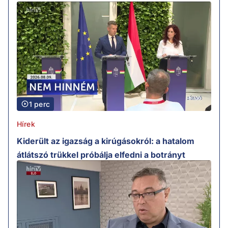
1 perc
Hírek
Kiderült az igazság a kirúgásokról: a hatalom
átlátszó trükkel próbálja elfedni a botrányt