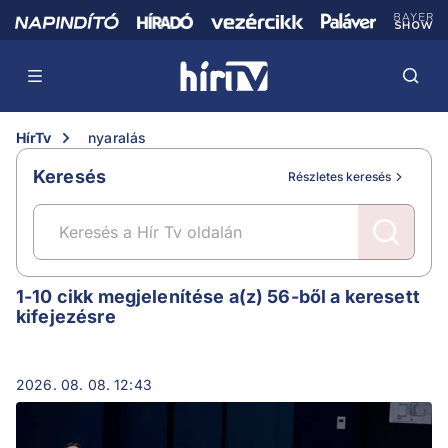
HírTv
nyaralás
Keresés
Részletes keresés
nyaralás
1-10 cikk megjelenítése a(z) 56-ből a keresett
kifejezésre
2026. 08. 08. 12:43