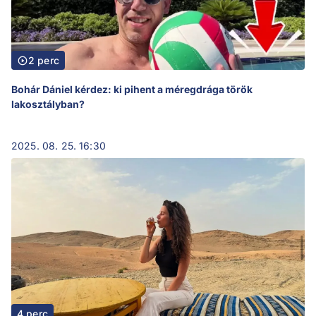
2 perc
Bohár Dániel kérdez: ki pihent a méregdrága török
lakosztályban?
2025. 08. 25. 16:30
4 perc