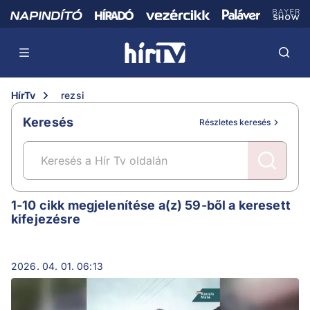
HírTv
rezsi
Keresés
Részletes keresés
rezsi
1-10 cikk megjelenítése a(z) 59-ből a keresett
kifejezésre
2026. 04. 01. 06:13