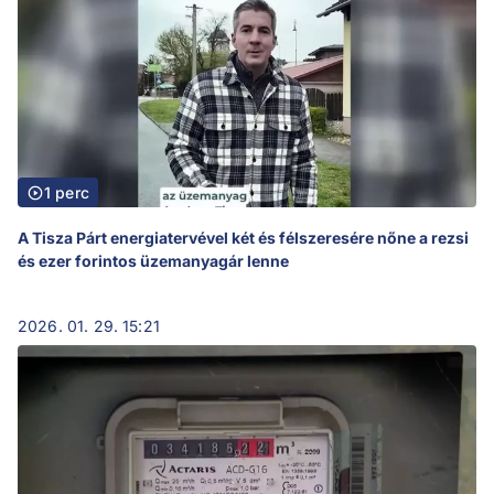
1 perc
A Tisza Párt energiatervével két és félszeresére nőne a rezsi
és ezer forintos üzemanyagár lenne
2026. 01. 29. 15:21