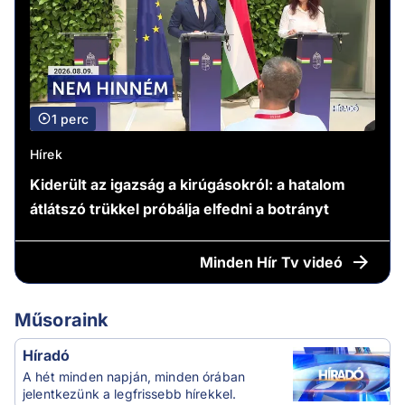
1 perc
Hírek
Kiderült az igazság a kirúgásokról: a hatalom
átlátszó trükkel próbálja elfedni a botrányt
Minden
Hír Tv videó
Műsoraink
Híradó
A hét minden napján, minden órában
jelentkezünk a legfrissebb hírekkel.