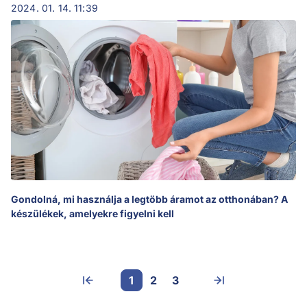
2024. 01. 14. 11:39
Gondolná, mi használja a legtöbb áramot az otthonában? A
készülékek, amelyekre figyelni kell
1
2
3