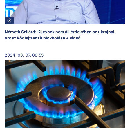
Németh Szilárd: Kijevnek nem áll érdekében az ukrajnai
orosz kőolajtranzit blokkolása + videó
2024. 08. 07. 08:55