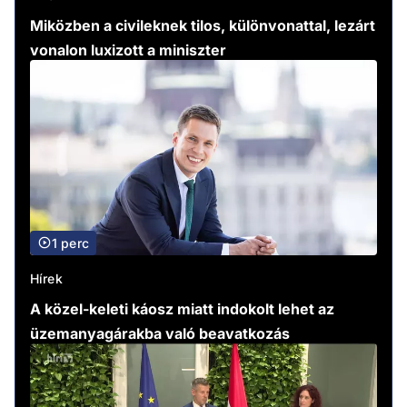
Miközben a civileknek tilos, különvonattal, lezárt
vonalon luxizott a miniszter
1 perc
Hírek
A közel-keleti káosz miatt indokolt lehet az
üzemanyagárakba való beavatkozás