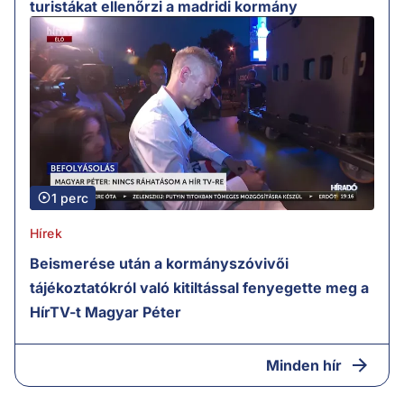
turistákat ellenőrzi a madridi kormány
1 perc
Hírek
Beismerése után a kormányszóvivői
tájékoztatókról való kitiltással fenyegette meg a
HírTV-t Magyar Péter
Minden hír