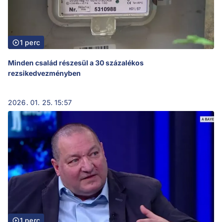
1 perc
Minden család részesül a 30 százalékos
rezsikedvezményben
2026. 01. 25. 15:57
1 perc