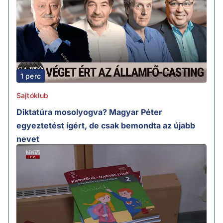
1 perc
Sajtóklub
Diktatúra mosolyogva? Magyar Péter
egyeztetést ígért, de csak bemondta az újabb
nevet