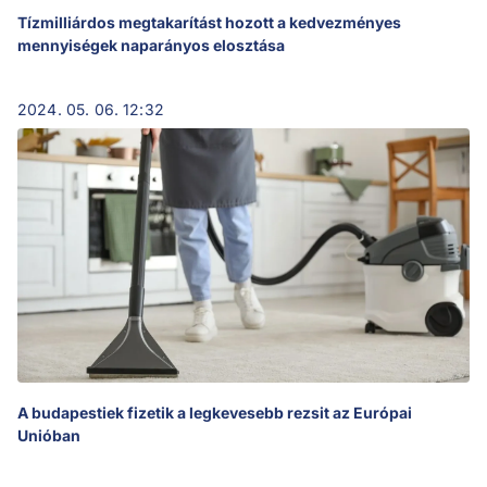
Tízmilliárdos megtakarítást hozott a kedvezményes
mennyiségek naparányos elosztása
2024. 05. 06. 12:32
A budapestiek fizetik a legkevesebb rezsit az Európai
Unióban