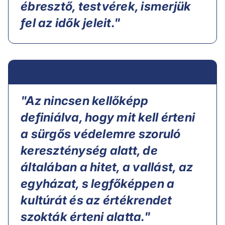
ébresztő, testvérek, ismerjük
fel az idők jeleit."
"Az nincsen kellőképp
definiálva, hogy mit kell érteni
a sürgős védelemre szoruló
kereszténység alatt, de
általában a hitet, a vallást, az
egyházat, s legfőképpen a
kultúrát és az értékrendet
szokták érteni alatta."