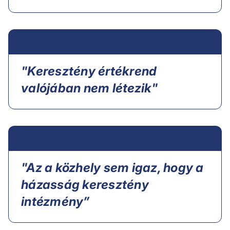
"Keresztény értékrend
valójában nem létezik"
"Az a közhely sem igaz, hogy a
házasság keresztény
intézmény”