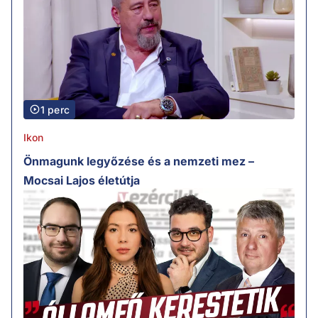
1 perc
Ikon
Önmagunk legyőzése és a nemzeti mez –
Mocsai Lajos életútja