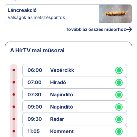
Láncreakció
Válságok és metszéspontok
Tovább az összes műsorhoz
A HírTV mai műsorai
06:00
Vezércikk
07:00
Híradó
07:30
Napindító
09:00
Napindító
09:30
Radar
11:05
Komment