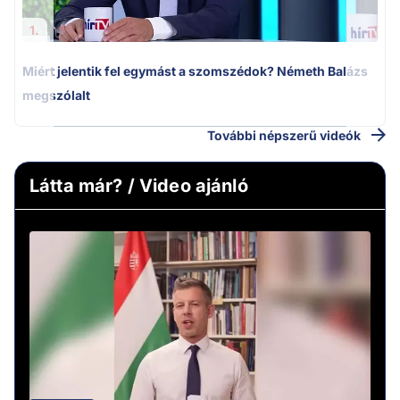
1.
Miért jelentik fel egymást a szomszédok? Németh Balázs
megszólalt
További népszerű videók
Látta már? / Video ajánló