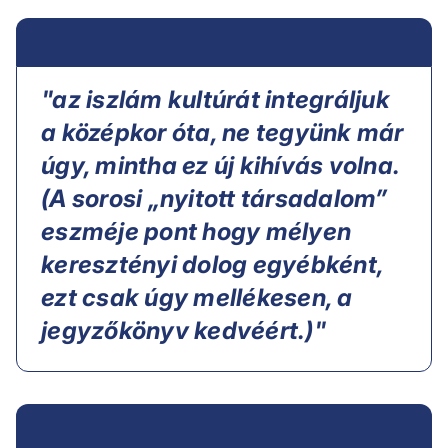
"az iszlám kultúrát integráljuk
a középkor óta, ne tegyünk már
úgy, mintha ez új kihívás volna.
(A sorosi „nyitott társadalom”
eszméje pont hogy mélyen
keresztényi dolog egyébként,
ezt csak úgy mellékesen, a
jegyzőkönyv kedvéért.)"