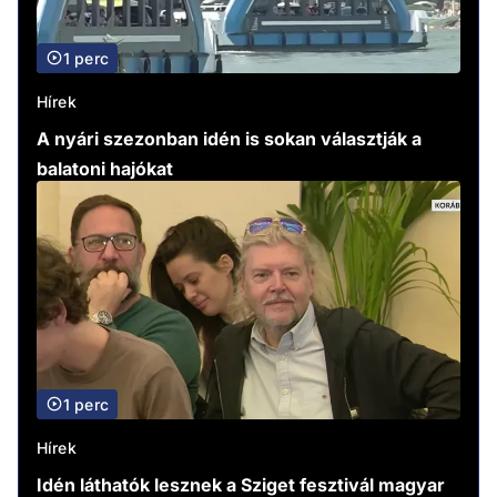
1 perc
Hírek
A nyári szezonban idén is sokan választják a
balatoni hajókat
1 perc
Hírek
Idén láthatók lesznek a Sziget fesztivál magyar