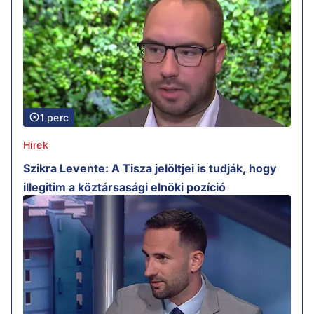
1 perc
Hírek
Szikra Levente: A Tisza jelöltjei is tudják, hogy
illegitim a köztársasági elnöki pozíció