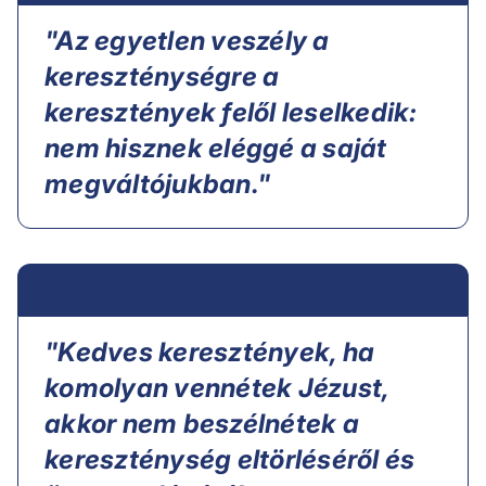
"Az egyetlen veszély a
kereszténységre a
keresztények felől leselkedik:
nem hisznek eléggé a saját
megváltójukban."
"Kedves keresztények, ha
komolyan vennétek Jézust,
akkor nem beszélnétek a
kereszténység eltörléséről és