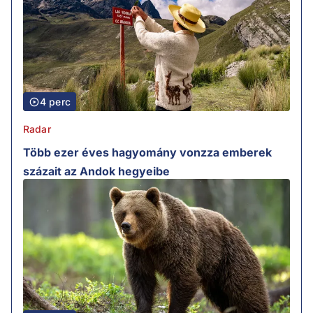
4 perc
Radar
Több ezer éves hagyomány vonzza emberek
százait az Andok hegyeibe