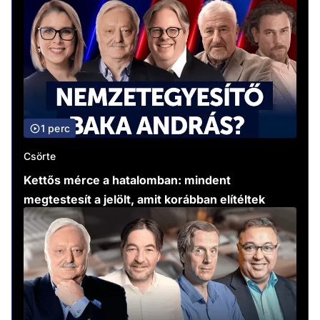
1 perc
Csörte
Kettős mérce a hatalomban: mindent
megtestesít a jelölt, amit korábban elítéltek