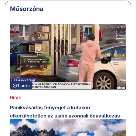
Műsorzóna
1 perc
Hírek
Pánikvásárlás fenyeget a kutakon:
elkerülhetetlen az újabb azonnali beavatkozás