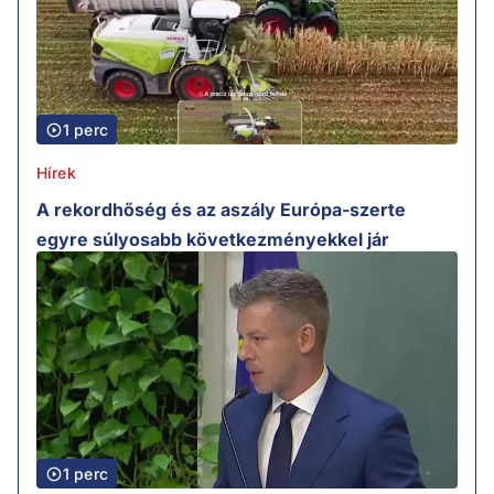
1 perc
Hírek
A rekordhőség és az aszály Európa-szerte
egyre súlyosabb következményekkel jár
1 perc