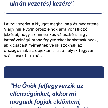
ukrán vezetés) kezére".
Lavrov szerint a Nyugat meghallotta és megértette
Vlagyimir Putyin orosz elnök arra vonatkozó
jelzését, hogy szimmetrikus válaszként nagy
hatótávolságú orosz fegyvereket kaphatnak azok,
akik csapást mérhetnek velük azoknak az
országoknak az objektumaira, amelyek fegyvert
szállítanak Ukrajnának.
"Ha Önök felfegyverzik az
ellenségünket, akkor mi
magunk fogjuk eldönteni,