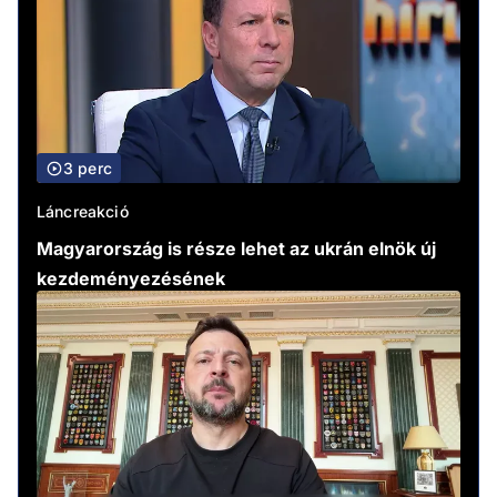
3 perc
Láncreakció
Magyarország is része lehet az ukrán elnök új
kezdeményezésének