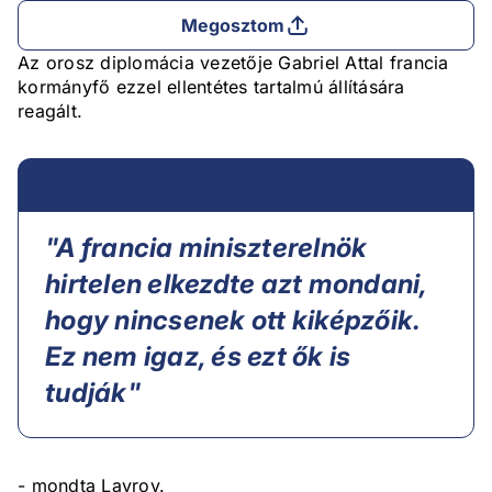
Megosztom
Az orosz diplomácia vezetője Gabriel Attal francia
kormányfő ezzel ellentétes tartalmú állítására
reagált.
"A francia miniszterelnök
hirtelen elkezdte azt mondani,
hogy nincsenek ott kiképzőik.
Ez nem igaz, és ezt ők is
tudják"
- mondta Lavrov.