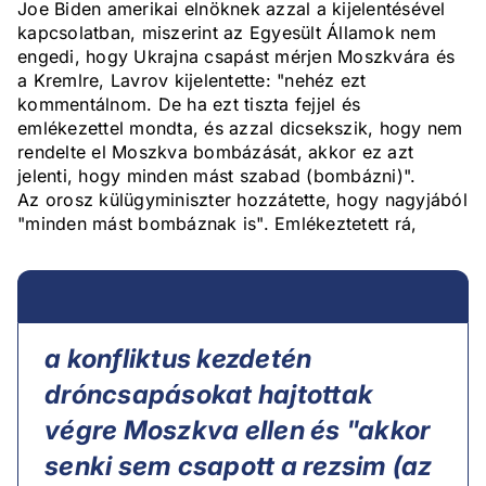
Joe Biden amerikai elnöknek azzal a kijelentésével
kapcsolatban, miszerint az Egyesült Államok nem
engedi, hogy Ukrajna csapást mérjen Moszkvára és
a Kremlre, Lavrov kijelentette: "nehéz ezt
kommentálnom. De ha ezt tiszta fejjel és
emlékezettel mondta, és azzal dicsekszik, hogy nem
rendelte el Moszkva bombázását, akkor ez azt
jelenti, hogy minden mást szabad (bombázni)".
Az orosz külügyminiszter hozzátette, hogy nagyjából
"minden mást bombáznak is". Emlékeztetett rá,
a konfliktus kezdetén
dróncsapásokat hajtottak
végre Moszkva ellen és "akkor
senki sem csapott a rezsim (az