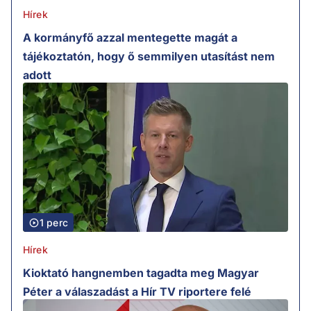
Hírek
A kormányfő azzal mentegette magát a
tájékoztatón, hogy ő semmilyen utasítást nem
adott
1 perc
Hírek
Kioktató hangnemben tagadta meg Magyar
Péter a válaszadást a Hír TV riportere felé