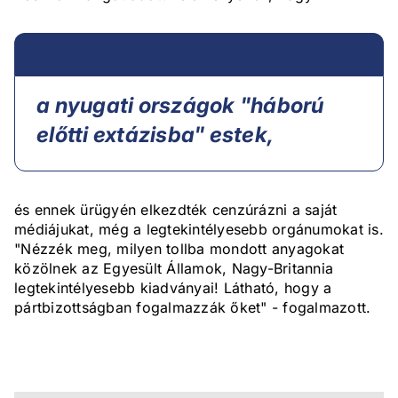
a nyugati országok "háború
előtti extázisba" estek,
és ennek ürügyén elkezdték cenzúrázni a saját
médiájukat, még a legtekintélyesebb orgánumokat is.
"Nézzék meg, milyen tollba mondott anyagokat
közölnek az Egyesült Államok, Nagy-Britannia
legtekintélyesebb kiadványai! Látható, hogy a
pártbizottságban fogalmazzák őket" - fogalmazott.