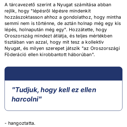
A tárcavezető szerint a Nyugat számítása abban
rejlik, hogy "lépésről lépésre mindenkit
hozzászoktasson ahhoz a gondolathoz, hogy mintha
semmi nem is történne, de aztán holnap még egy kis
lépés, holnapután még egy". Hozzátette, hogy
Oroszország mindezt átlátja, és teljes mértékben
tisztában van azzal, hogy mit tesz a kollektív
Nyugat, és milyen szerepet játszik "az Oroszországi
Föderáció ellen kirobbantott háborúban".
"Tudjuk, hogy kell ez ellen
harcolni"
- hangoztatta.