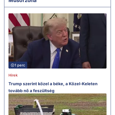
Műsorzóna
1 perc
Hírek
Trump szerint közel a béke, a Közel-Keleten
tovább nő a feszültség