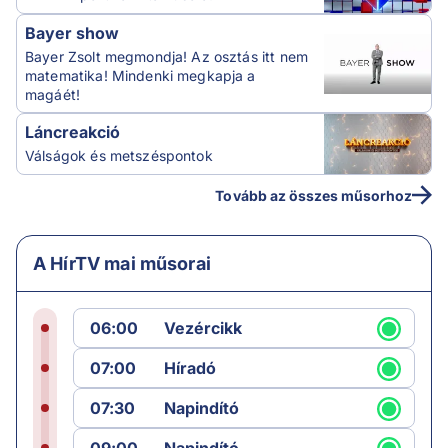
Bayer show
Bayer Zsolt megmondja! Az osztás itt nem
matematika! Mindenki megkapja a
magáét!
Láncreakció
Válságok és metszéspontok
Tovább az összes műsorhoz
A HírTV mai műsorai
06:00
Vezércikk
07:00
Híradó
07:30
Napindító