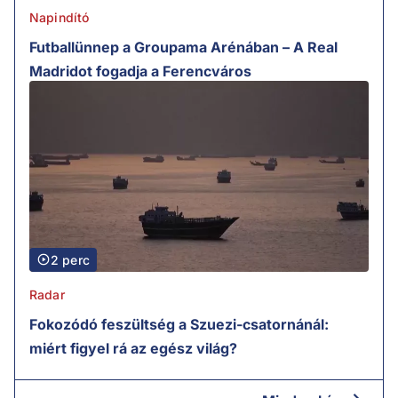
Napindító
Futballünnep a Groupama Arénában – A Real
Madridot fogadja a Ferencváros
2 perc
Radar
Fokozódó feszültség a Szuezi-csatornánál:
miért figyel rá az egész világ?