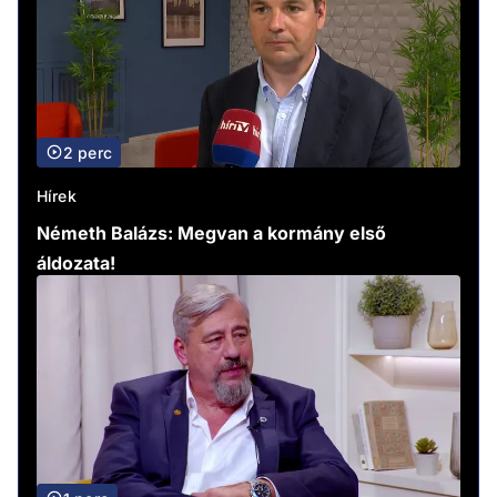
2 perc
Hírek
Németh Balázs: Megvan a kormány első
áldozata!