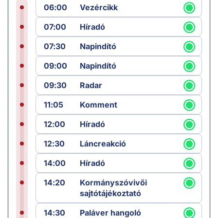
06:00
Vezércikk
07:00
Híradó
07:30
Napindító
09:00
Napindító
09:30
Radar
11:05
Komment
12:00
Híradó
12:30
Láncreakció
14:00
Híradó
14:20
Kormányszóvivői
sajtótájékoztató
14:30
Paláver hangoló