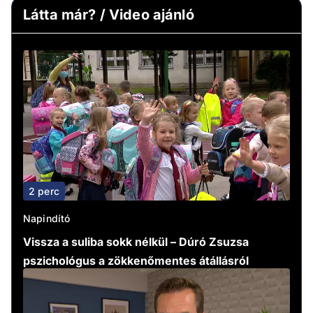
Látta már? / Video ajánló
2 perc
Napindító
Vissza a suliba sokk nélkül – Dúró Zsuzsa
pszichológus a zökkenőmentes átállásról