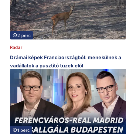
2 perc
Radar
Drámai képek Franciaországból: menekülnek a
vadállatok a pusztító tüzek elől
1 perc