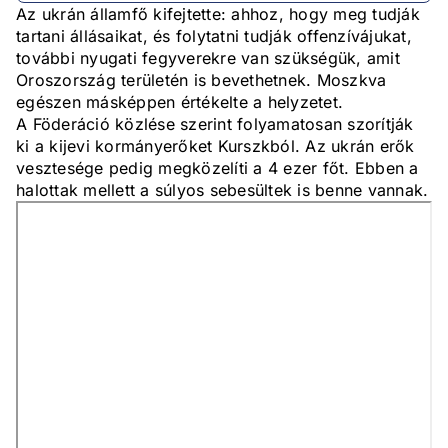
Az ukrán államfő kifejtette: ahhoz, hogy meg tudják
tartani állásaikat, és folytatni tudják offenzívájukat,
további nyugati fegyverekre van szükségük, amit
Oroszország területén is bevethetnek. Moszkva
egészen másképpen értékelte a helyzetet.
A Föderáció közlése szerint folyamatosan szorítják
ki a kijevi kormányerőket Kurszkból. Az ukrán erők
vesztesége pedig megközelíti a 4 ezer főt. Ebben a
halottak mellett a súlyos sebesültek is benne vannak.