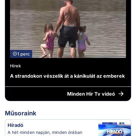
1 perc
Hírek
A strandokon vészelik át a kánikulát az emberek
Minden
Hír Tv videó
Műsoraink
Híradó
A hét minden napján, minden órában