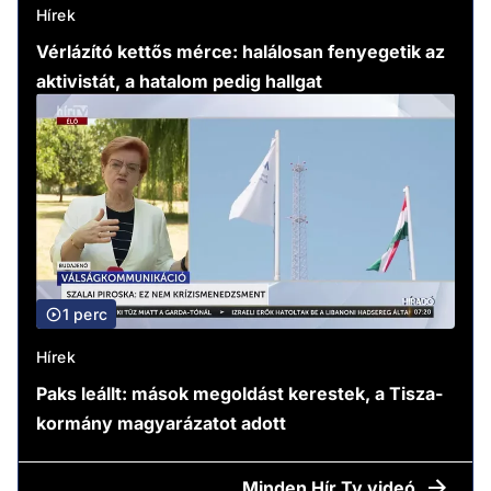
Hírek
Vérlázító kettős mérce: halálosan fenyegetik az
aktivistát, a hatalom pedig hallgat
1 perc
Hírek
Paks leállt: mások megoldást kerestek, a Tisza-
kormány magyarázatot adott
Minden
Hír Tv videó