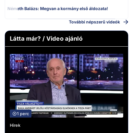
Németh Balázs: Megvan a kormány első áldozata!
További népszerű videók
Látta már? / Video ajánló
1 perc
Hírek