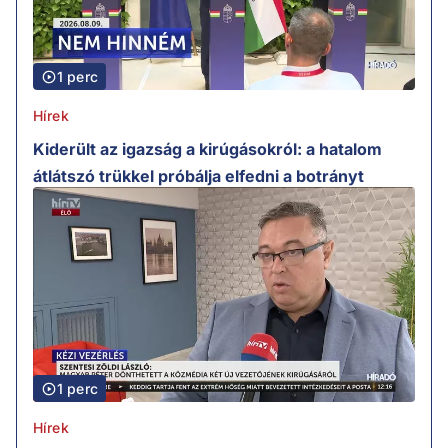
1 perc
Hírek
Kiderült az igazság a kirúgásokról: a hatalom
átlátszó trükkel próbálja elfedni a botrányt
1 perc
Hírek