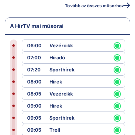
Tovább az összes műsorhoz
A HírTV mai műsorai
06:00
Vezércikk
07:00
Híradó
07:20
Sporthírek
08:00
Hírek
08:05
Vezércikk
09:00
Hírek
09:05
Sporthírek
09:05
Troll