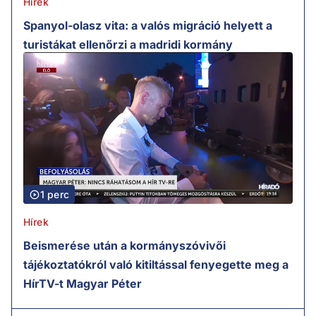
Hírek
Spanyol-olasz vita: a valós migráció helyett a
turistákat ellenőrzi a madridi kormány
1 perc
Hírek
Beismerése után a kormányszóvivői
tájékoztatókról való kitiltással fenyegette meg a
HírTV-t Magyar Péter