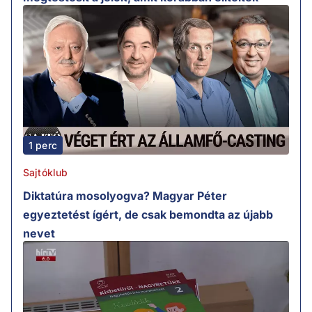
1 perc
Sajtóklub
Diktatúra mosolyogva? Magyar Péter
egyeztetést ígért, de csak bemondta az újabb
nevet