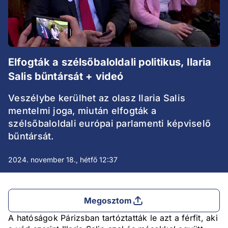
Elfogták a szélsőbaloldali politikus, Ilaria
Salis bűntársát + videó
Veszélybe kerülhet az olasz Ilaria Salis
mentelmi joga, miután elfogták a
szélsőbaloldali európai parlamenti képviselő
bűntársát.
2024. november 18., hétfő 12:37
Megosztom
A hatóságok Párizsban tartóztatták le azt a férfit, aki