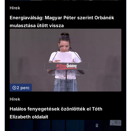
Hírek
Energiaválság: Magyar Péter szerint Orbánék
mulasztása ütött vissza
2 perc
Hírek
Halálos fenyegetések özönlötték el Tóth
Elizabeth oldalait