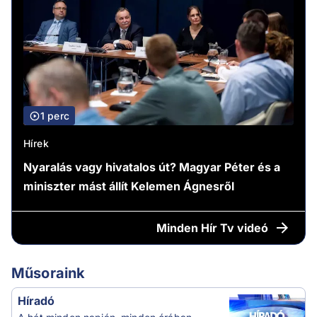
1 perc
Hírek
Nyaralás vagy hivatalos út? Magyar Péter és a
miniszter mást állít Kelemen Ágnesről
Minden
Hír Tv videó
Műsoraink
Híradó