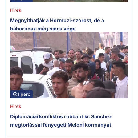
Hírek
Megnyithatják a Hormuzi-szorost, de a
háborúnak még nincs vége
1 perc
Hírek
Diplomáciai konfliktus robbant ki: Sanchez
megtorlással fenyegeti Meloni kormányát