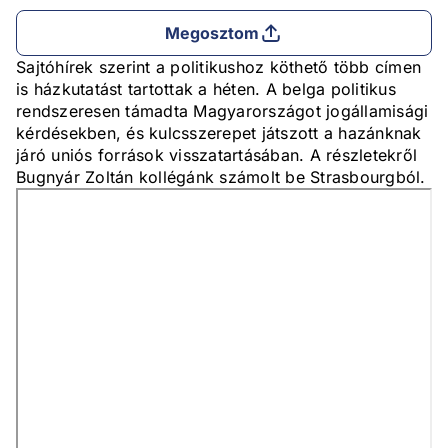
Megosztom
Sajtóhírek szerint a politikushoz köthető több címen
is házkutatást tartottak a héten. A belga politikus
rendszeresen támadta Magyarországot jogállamisági
kérdésekben, és kulcsszerepet játszott a hazánknak
járó uniós források visszatartásában. A részletekről
Bugnyár Zoltán kollégánk számolt be Strasbourgból.