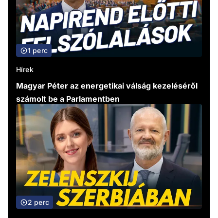
1 perc
Hírek
Magyar Péter az energetikai válság kezeléséről
számolt be a Parlamentben
2 perc