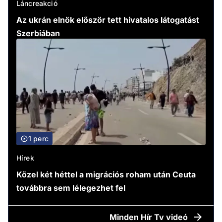
Láncreakció
Az ukrán elnök először tett hivatalos látogatást
Szerbiában
1 perc
Hírek
Közel két héttel a migrációs roham után Ceuta
továbbra sem lélegezhet fel
Minden
Hír Tv videó