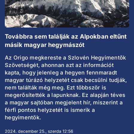
Továbbra sem találják az Alpokban eltűnt
másik magyar hegymászót
Az Origo megkereste a Szlovén Hegyimentők
Szövetségét, ahonnan azt az információt
kapta, hogy jelenleg a hegyen fennmaradt
magyar túrázó helyzetét csak becsülni tudják,
nem találták még meg. Ezt többször is
megerősítették a lapunknak. Ez alapján téves
a magyar sajtóban megjelent hír, miszerint a
férfi pontos helyzetét is ismerik a
hegyimentők.
2024. december 25., szerda 12:56