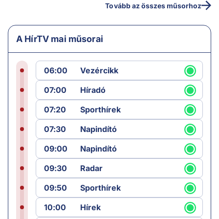
Tovább az összes műsorhoz
A HírTV mai műsorai
06:00
Vezércikk
07:00
Híradó
07:20
Sporthírek
07:30
Napindító
09:00
Napindító
09:30
Radar
09:50
Sporthírek
10:00
Hírek