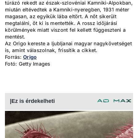
túrázó rekedt az észak-szlovéniai Kamniki-Alpokban,
miután eltévedtek a Kamniki-nyeregben, 1931 méter
magasan, az egyikük lába eltört. A nőt sikerült
megtalálni, őt ki is mentették. A rossz időjárási
körülmények miatt viszont fel kellett függeszteni a
mentést.
Az Origo kereste a ljubljanai magyar nagykövetséget
is, amint válaszolnak, frissítik a cikket.
Forrás:
Origo
Fotó: Getty Images