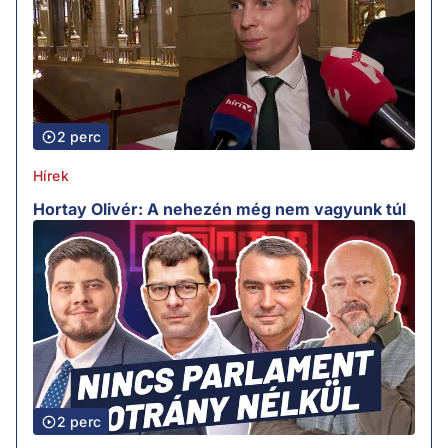
2 perc
Hírek
Hortay Olivér: A nehezén még nem vagyunk túl
2 perc