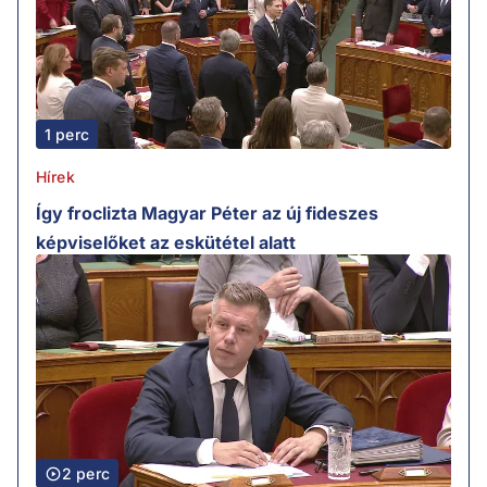
1 perc
Hírek
Így froclizta Magyar Péter az új fideszes
képviselőket az eskütétel alatt
2 perc