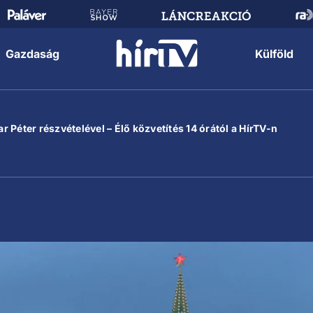
Gazdaság
Külföld
 Péter részvételével – Élő közvetítés 14 órától a HírTV-n