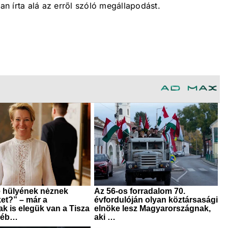
n írta alá az erről szóló megállapodást.