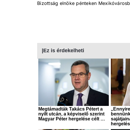
Bizottság elnöke pénteken Mexikóvárosba