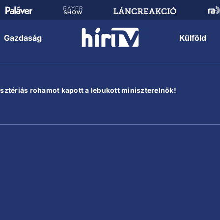
Gazdaság
Külföld
hisztériás rohamot kapott a lebukott miniszterelnök!