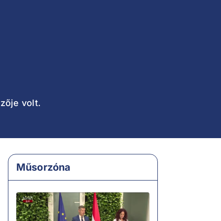
ője volt.
Műsorzóna