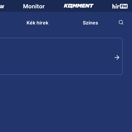
Kék hírek
Színes