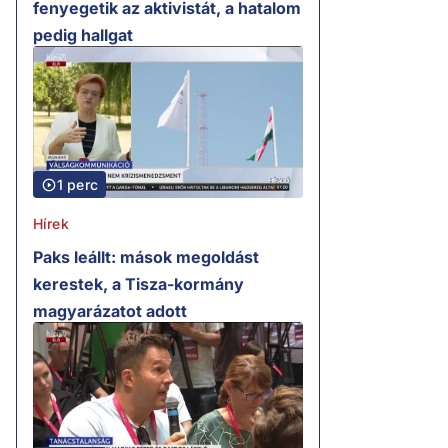
fenyegetik az aktivistát, a hatalom
pedig hallgat
1 perc
Hírek
Paks leállt: mások megoldást
kerestek, a Tisza-kormány
magyarázatot adott