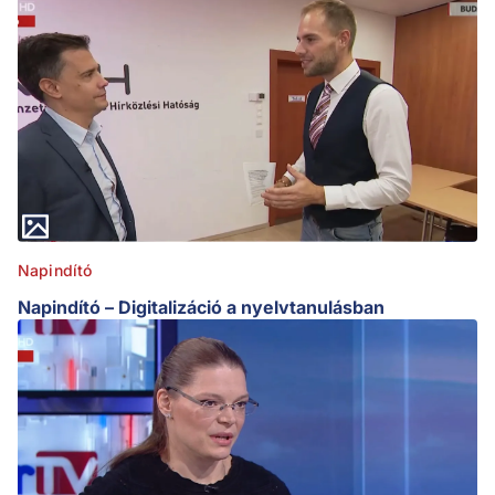
Napindító
Napindító – Digitalizáció a nyelvtanulásban