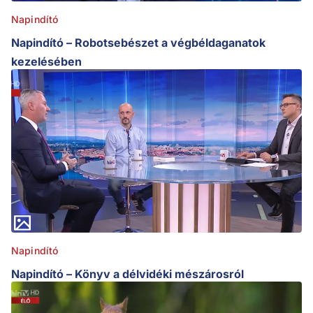
Napindító
Napindító – Robotsebészet a végbéldaganatok
kezelésében
Napindító
Napindító – Könyv a délvidéki mészárosról