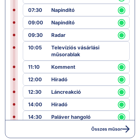
07:30
Napindító
09:00
Napindító
09:30
Radar
10:05
Televíziós vásárlási
műsorablak
11:10
Komment
12:00
Híradó
12:30
Láncreakció
14:00
Híradó
14:30
Paláver hangoló
15:00
Híradó
Összes műsor