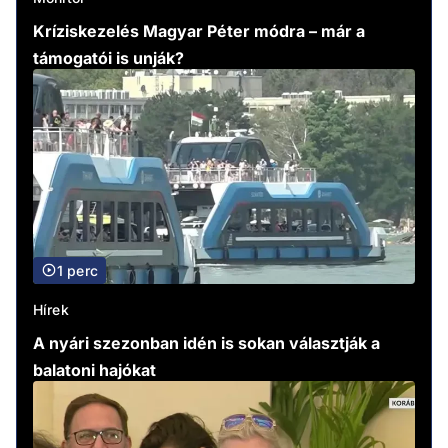
Kríziskezelés Magyar Péter módra – már a
támogatói is unják?
1 perc
Hírek
A nyári szezonban idén is sokan választják a
balatoni hajókat