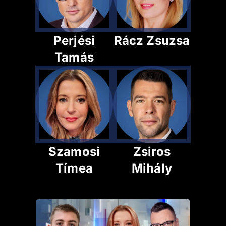
Perjési
Rácz Zsuzsa
Tamás
Szamosi
Zsiros
Tímea
Mihály