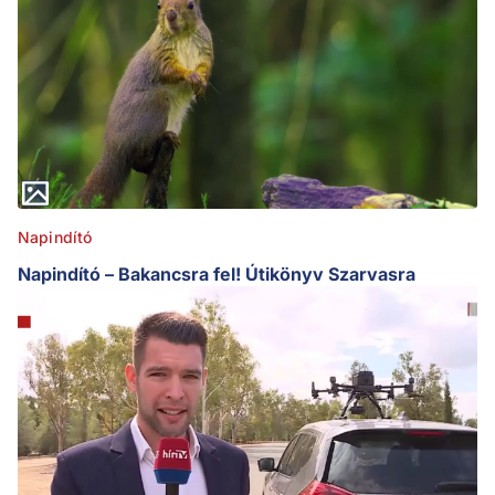
Napindító
Napindító – Bakancsra fel! Útikönyv Szarvasra