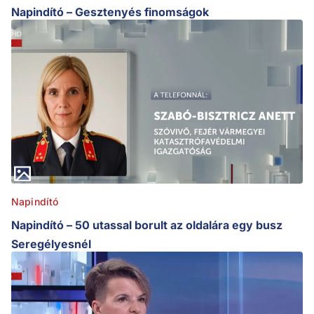
Napindító – Gesztenyés finomságok
Napindító
Napindító – 50 utassal borult az oldalára egy busz
Seregélyesnél