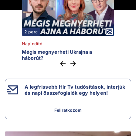
2 perc
Napindító
Mégis megnyerheti Ukrajna a
háborút?
A legfrissebb Hír Tv tudósítások, interjúk
és napi összefoglalók egy helyen!
Feliratkozom