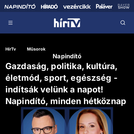
HírTv
Műsorok
Napindító
Gazdaság, politika, kultúra,
életmód, sport, egészség -
indítsák velünk a napot!
Napindító, minden hétköznap