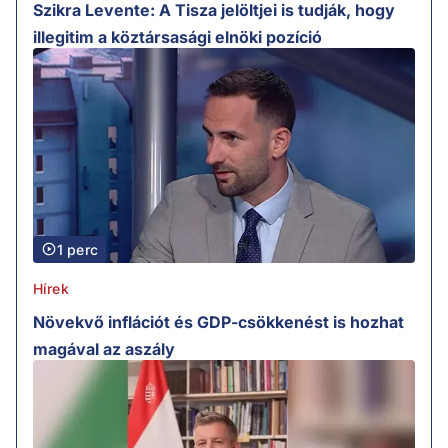
Szikra Levente: A Tisza jelöltjei is tudják, hogy
illegitim a köztársasági elnöki pozíció
1 perc
Hírek
Növekvő inflációt és GDP-csökkenést is hozhat
magával az aszály