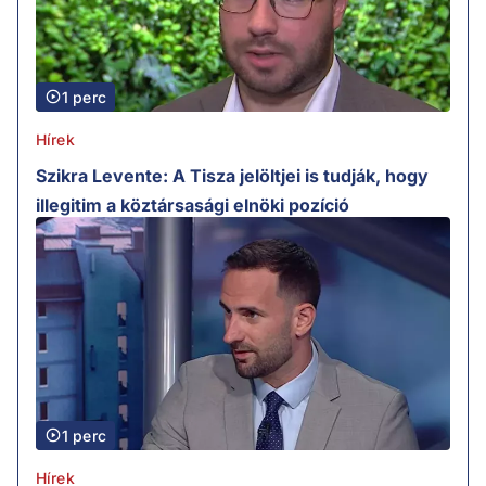
1 perc
Hírek
Szikra Levente: A Tisza jelöltjei is tudják, hogy
illegitim a köztársasági elnöki pozíció
1 perc
Hírek