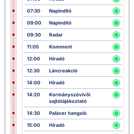
07:30
Napindító
09:00
Napindító
09:30
Radar
11:05
Komment
12:00
Híradó
12:30
Láncreakció
14:00
Híradó
14:20
Kormányszóvivői
sajtótájékoztató
14:30
Paláver hangoló
15:00
Híradó