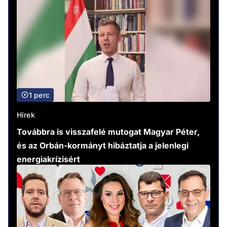
1 perc
Hírek
Továbbra is visszafelé mutogat Magyar Péter,
és az Orbán-kormányt hibáztatja a jelenlegi
energiakrízisért