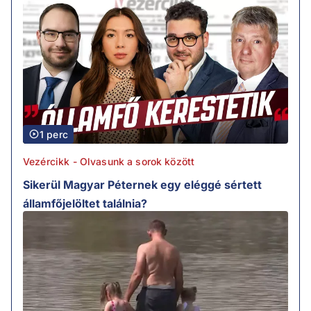
1 perc
Vezércikk - Olvasunk a sorok között
Sikerül Magyar Péternek egy eléggé sértett
államfőjelöltet találnia?