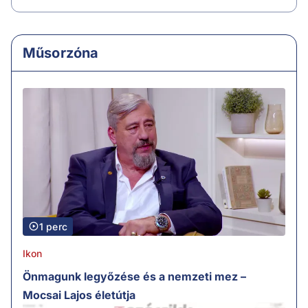
Műsorzóna
1 perc
Ikon
Önmagunk legyőzése és a nemzeti mez –
Mocsai Lajos életútja