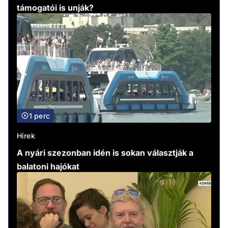
támogatói is unják?
1 perc
Hírek
A nyári szezonban idén is sokan választják a
balatoni hajókat