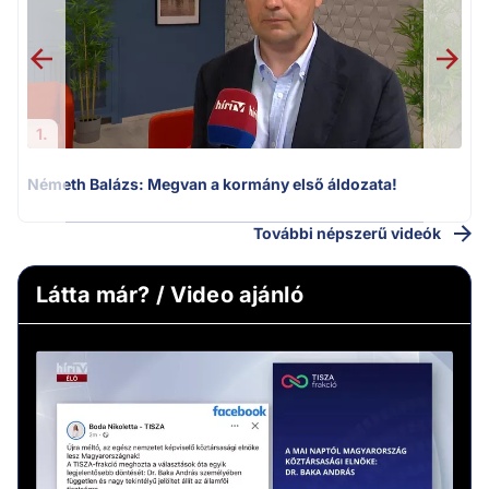
1.
Németh Balázs: Megvan a kormány első áldozata!
További népszerű videók
Látta már? / Video ajánló