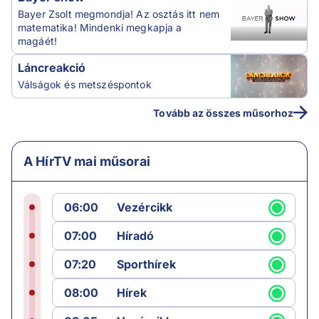
Bayer Zsolt megmondja! Az osztás itt nem
matematika! Mindenki megkapja a
magáét!
Láncreakció
Válságok és metszéspontok
Tovább az összes műsorhoz
A HírTV mai műsorai
06:00
Vezércikk
07:00
Híradó
07:20
Sporthírek
08:00
Hírek