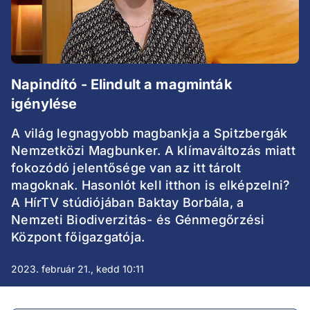
Napindító - Elindult a magminták
igénylése
A világ legnagyobb magbankja a Spitzbergák
Nemzetközi Magbunker. A klímaváltozás miatt
fokozódó jelentősége van az itt tárolt
magoknak. Hasonlót kell itthon is elképzelni?
A HírTV stúdiójában Baktay Borbála, a
Nemzeti Biodiverzitás- és Génmegőrzési
Központ főigazgatója.
2023. február 21., kedd 10:11