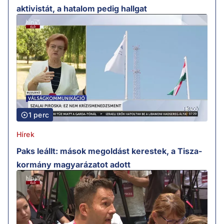
aktivistát, a hatalom pedig hallgat
1 perc
Hírek
Paks leállt: mások megoldást kerestek, a Tisza-
kormány magyarázatot adott