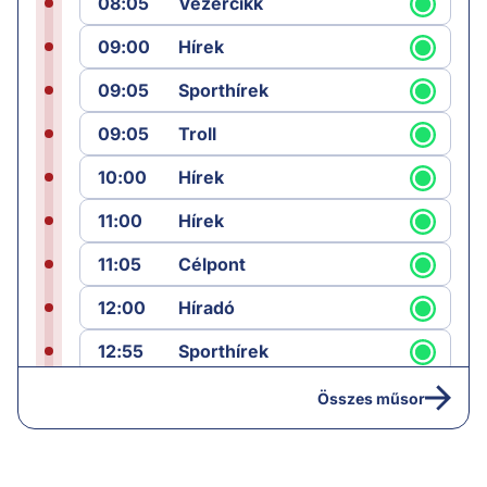
08:05
Vezércikk
09:00
Hírek
09:05
Sporthírek
09:05
Troll
10:00
Hírek
11:00
Hírek
11:05
Célpont
12:00
Híradó
12:55
Sporthírek
13:00
Hírek
Összes műsor
13:05
Jób lázadása
14:40
Hírek