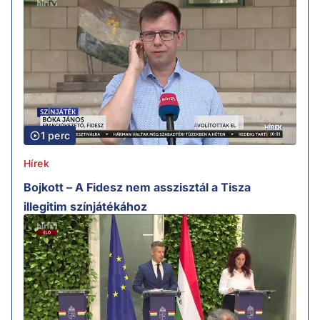
1 perc
Hírek
Bojkott – A Fidesz nem asszisztál a Tisza
illegitim színjátékához