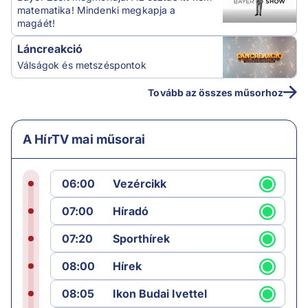
matematika! Mindenki megkapja a
magáét!
Láncreakció
Válságok és metszéspontok
Tovább az összes műsorhoz
A HírTV mai műsorai
06:00
Vezércikk
07:00
Híradó
07:20
Sporthírek
08:00
Hírek
08:05
Ikon Budai Ivettel