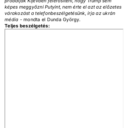
próbálják Kijevben felerősíteni, hogy Trump sem
képes meggyőzni Putyint, nem érte el azt az előzetes
várakozást a telefonbeszélgetésünk, írja az ukrán
média
- mondta el Dunda György.
Teljes beszélgetés: