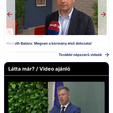
1.
Németh Balázs: Megvan a kormány első áldozata!
További népszerű videók
Látta már? / Video ajánló