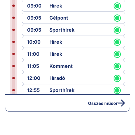
09:00
Hírek
09:05
Célpont
09:05
Sporthírek
10:00
Hírek
11:00
Hírek
11:05
Komment
12:00
Híradó
12:55
Sporthírek
13:00
Hírek
Összes műsor
13:05
Riasztás
14:00
Hírek