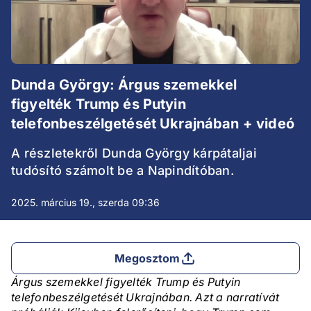
Dunda György: Árgus szemekkel
figyelték Trump és Putyin
telefonbeszélgetését Ukrajnában + videó
A részletekről Dunda György kárpátaljai
tudósító számolt be a Napindítóban.
2025. március 19., szerda 09:36
Megosztom
Árgus szemekkel figyelték Trump és Putyin
telefonbeszélgetését Ukrajnában. Azt a narratívát