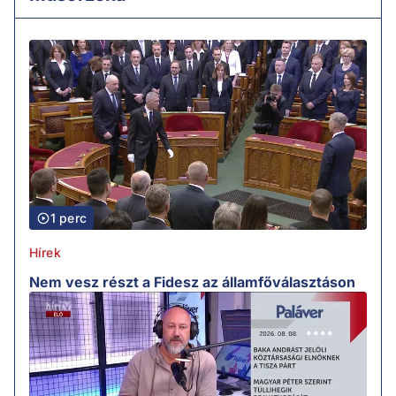
1 perc
Hírek
Nem vesz részt a Fidesz az államfőválasztáson