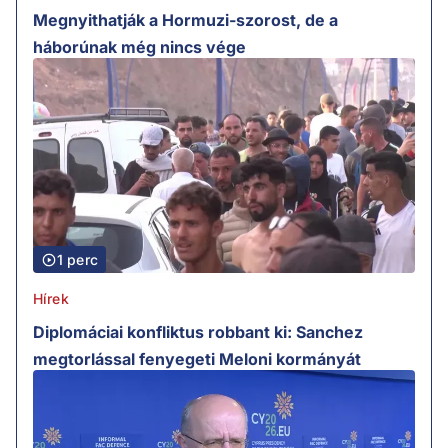
Megnyithatják a Hormuzi-szorost, de a
háborúnak még nincs vége
1 perc
Hírek
Diplomáciai konfliktus robbant ki: Sanchez
megtorlással fenyegeti Meloni kormányát