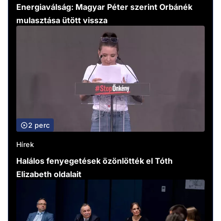
Energiaválság: Magyar Péter szerint Orbánék
mulasztása ütött vissza
2 perc
Hírek
Halálos fenyegetések özönlötték el Tóth
Elizabeth oldalait