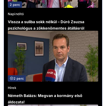
2 perc
Napindító
Vissza a suliba sokk nélkül – Dúró Zsuzsa
pszichológus a zökkenőmentes átállásról
2 perc
Hírek
Németh Balázs: Megvan a kormány első
áldozata!