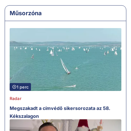
Műsorzóna
1 perc
Radar
Megszakadt a címvédő sikersorozata az 58.
Kékszalagon