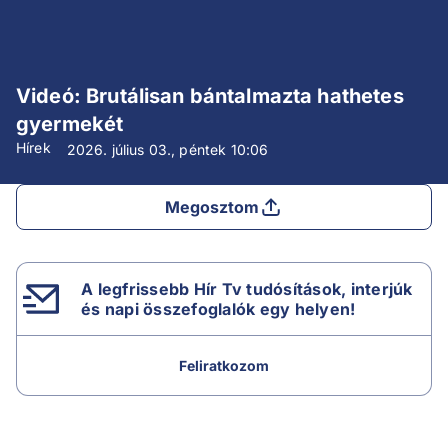
Videó: Brutálisan bántalmazta hathetes
gyermekét
Hírek
2026. július 03., péntek
10:06
Megosztom
A legfrissebb Hír Tv tudósítások, interjúk
és napi összefoglalók egy helyen!
Feliratkozom