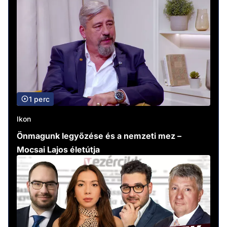
1 perc
Ikon
Önmagunk legyőzése és a nemzeti mez –
Mocsai Lajos életútja