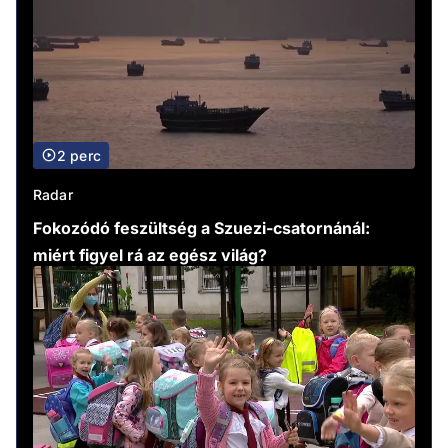
2 perc
Radar
Fokozódó feszültség a Szuezi-csatornánál:
miért figyel rá az egész világ?