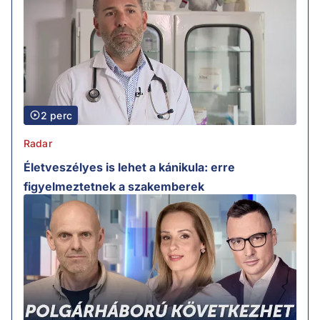
2 perc
Radar
Életveszélyes is lehet a kánikula: erre
figyelmeztetnek a szakemberek