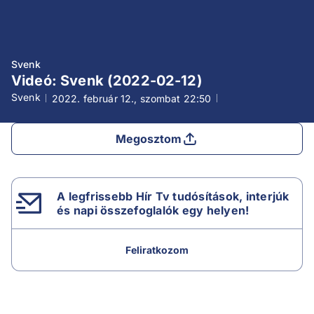
Svenk
Videó: Svenk (2022-02-12)
Svenk
2022. február 12., szombat
22:50
Megosztom
A legfrissebb Hír Tv tudósítások, interjúk
és napi összefoglalók egy helyen!
Feliratkozom