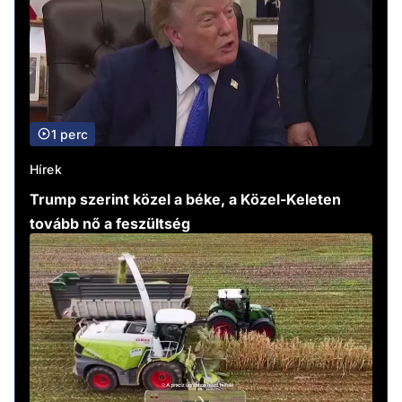
1 perc
Hírek
Trump szerint közel a béke, a Közel-Keleten
tovább nő a feszültség