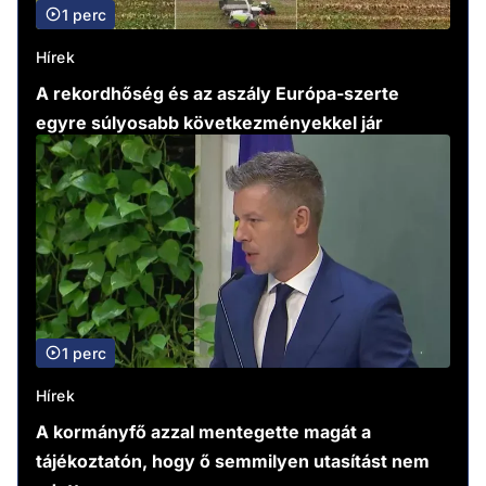
1 perc
Hírek
A rekordhőség és az aszály Európa-szerte
egyre súlyosabb következményekkel jár
1 perc
Hírek
A kormányfő azzal mentegette magát a
tájékoztatón, hogy ő semmilyen utasítást nem