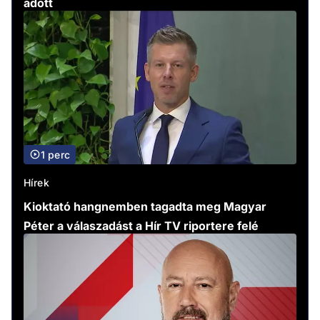
adott
1 perc
Hírek
Kioktató hangnemben tagadta meg Magyar
Péter a válaszadást a Hír TV riportere felé