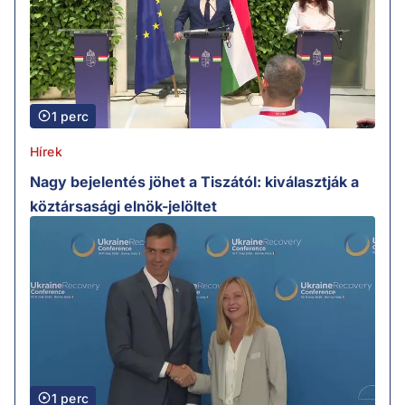
1 perc
Hírek
Nagy bejelentés jöhet a Tiszától: kiválasztják a
köztársasági elnök-jelöltet
1 perc