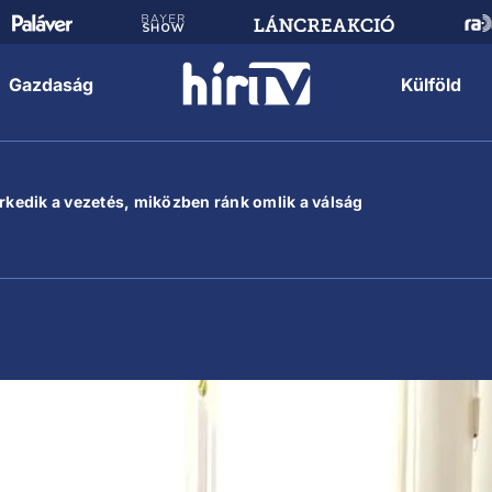
Gazdaság
Külföld
erkedik a vezetés, miközben ránk omlik a válság