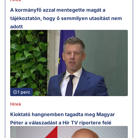
A kormányfő azzal mentegette magát a
tájékoztatón, hogy ő semmilyen utasítást nem
adott
1 perc
Hírek
Kioktató hangnemben tagadta meg Magyar
Péter a válaszadást a Hír TV riportere felé