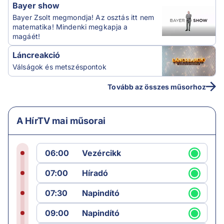
Bayer show
Bayer Zsolt megmondja! Az osztás itt nem
matematika! Mindenki megkapja a
magáét!
Láncreakció
Válságok és metszéspontok
Tovább az összes műsorhoz
A HírTV mai műsorai
06:00
Vezércikk
07:00
Híradó
07:30
Napindító
09:00
Napindító