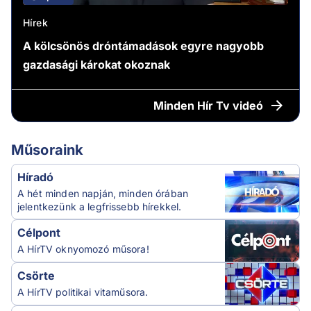
Hírek
A kölcsönös dróntámadások egyre nagyobb
gazdasági károkat okoznak
Minden
Hír Tv videó
Műsoraink
Híradó
A hét minden napján, minden órában
jelentkezünk a legfrissebb hírekkel.
Célpont
A HírTV oknyomozó műsora!
Csörte
A HírTV politikai vitaműsora.