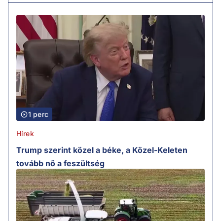
1 perc
Hírek
Trump szerint közel a béke, a Közel-Keleten
tovább nő a feszültség