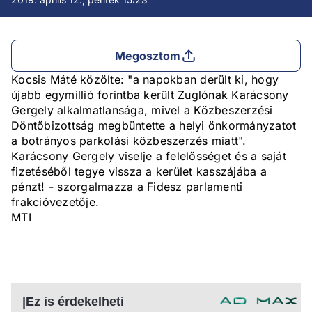
Megosztom
Kocsis Máté közölte: "a napokban derült ki, hogy
újabb egymillió forintba került Zuglónak Karácsony
Gergely alkalmatlansága, mivel a Közbeszerzési
Döntőbizottság megbüntette a helyi önkormányzatot
a botrányos parkolási közbeszerzés miatt".
Karácsony Gergely viselje a felelősséget és a saját
fizetéséből tegye vissza a kerület kasszájába a
pénzt! - szorgalmazza a Fidesz parlamenti
frakcióvezetője.
MTI