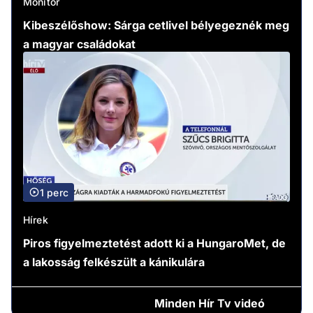
Monitor
Kibeszélőshow: Sárga cetlivel bélyegeznék meg
a magyar családokat
1 perc
Hírek
Piros figyelmeztetést adott ki a HungaroMet, de
a lakosság felkészült a kánikulára
Minden
Hír Tv videó