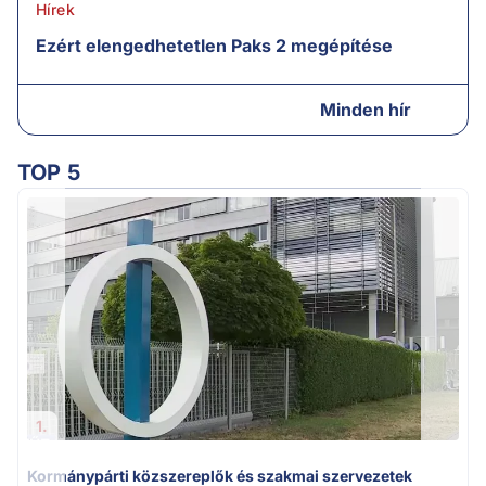
Hírek
Ezért elengedhetetlen Paks 2 megépítése
Minden hír
TOP 5
1.
Kormánypárti közszereplők és szakmai szervezetek