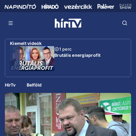
Kiemelt videók
1 perc
Brutális energiaprofit
HírTv
Belföld