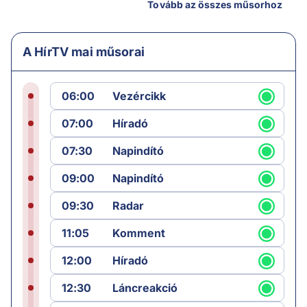
Tovább az összes műsorhoz
A HírTV mai műsorai
06:00
Vezércikk
07:00
Híradó
07:30
Napindító
09:00
Napindító
09:30
Radar
11:05
Komment
12:00
Híradó
12:30
Láncreakció