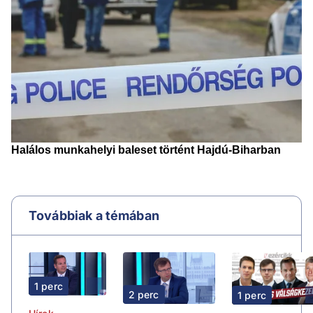
Továbbiak a témában
1 perc
2 perc
1 perc