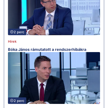
2 perc
Hírek
Bóka János rámutatott a rendszerhibákra
2 perc