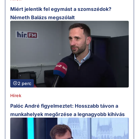
Miért jelentik fel egymást a szomszédok?
Németh Balázs megszólalt
2 perc
Hírek
Palóc André figyelmeztet: Hosszabb távon a
munkahelyek megőrzése a legnagyobb kihívás