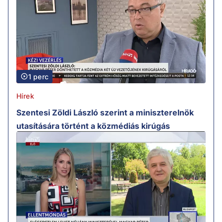
1 perc
Hírek
Szentesi Zöldi László szerint a miniszterelnök
utasítására történt a közmédiás kirúgás