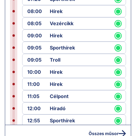
08:00
Hírek
08:05
Vezércikk
09:00
Hírek
09:05
Sporthírek
09:05
Troll
10:00
Hírek
11:00
Hírek
11:05
Célpont
12:00
Híradó
12:55
Sporthírek
13:00
Hírek
Összes műsor