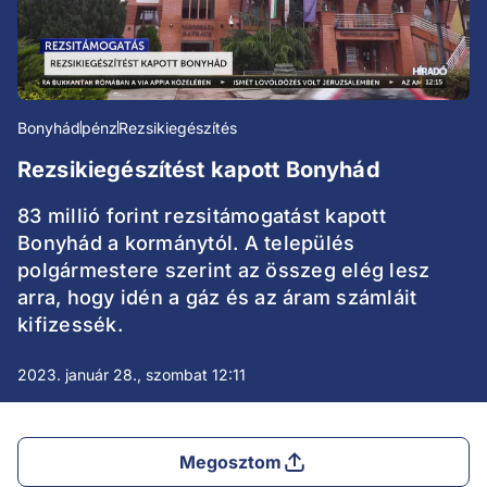
Bonyhád
pénz
Rezsikiegészítés
Rezsikiegészítést kapott Bonyhád
83 millió forint rezsitámogatást kapott
Bonyhád a kormánytól. A település
polgármestere szerint az összeg elég lesz
arra, hogy idén a gáz és az áram számláit
kifizessék.
2023. január 28., szombat 12:11
Megosztom