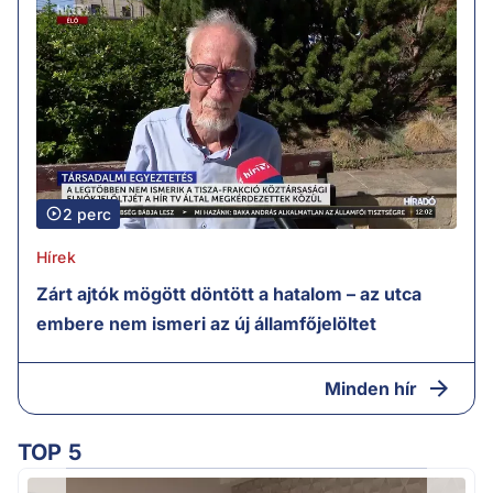
2 perc
Hírek
Zárt ajtók mögött döntött a hatalom – az utca
embere nem ismeri az új államfőjelöltet
Minden hír
TOP 5