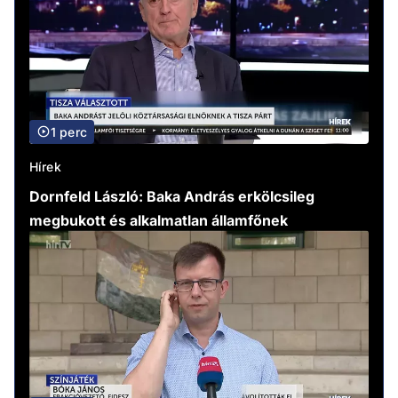
1 perc
Hírek
Dornfeld László: Baka András erkölcsileg
megbukott és alkalmatlan államfőnek