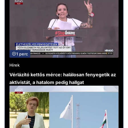
1 perc
Hírek
Vérlázító kettős mérce: halálosan fenyegetik az
aktivistát, a hatalom pedig hallgat