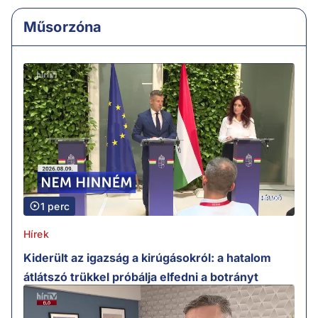
Műsorzóna
1 perc
Hírek
Kiderült az igazság a kirúgásokról: a hatalom
átlátszó trükkel próbálja elfedni a botrányt