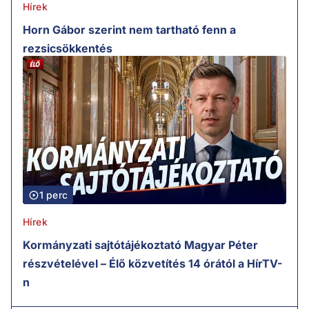
Hírek
Horn Gábor szerint nem tartható fenn a
rezsicsökkentés
1 perc
Hírek
Kormányzati sajtótájékoztató Magyar Péter
részvételével – Élő közvetítés 14 órától a HírTV-
n