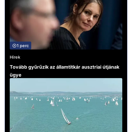
1 perc
Hírek
Tovább gyűrűzik az államtitkár ausztriai útjának
ügye