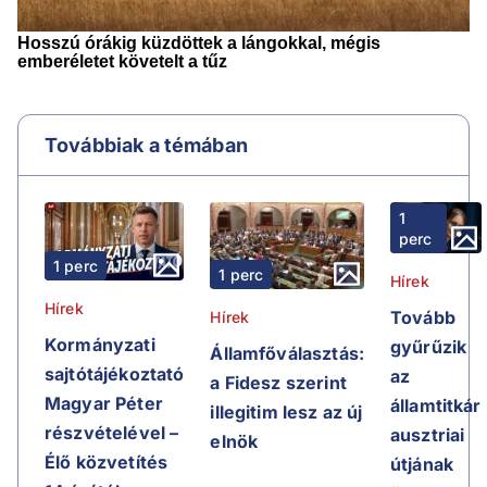
Továbbiak a témában
1
perc
1 perc
1 perc
Hírek
Hírek
Tovább
Hírek
Kormányzati
gyűrűzik
Államfőválasztás:
sajtótájékoztató
az
a Fidesz szerint
Magyar Péter
államtitkár
illegitim lesz az új
részvételével –
ausztriai
elnök
Élő közvetítés
útjának