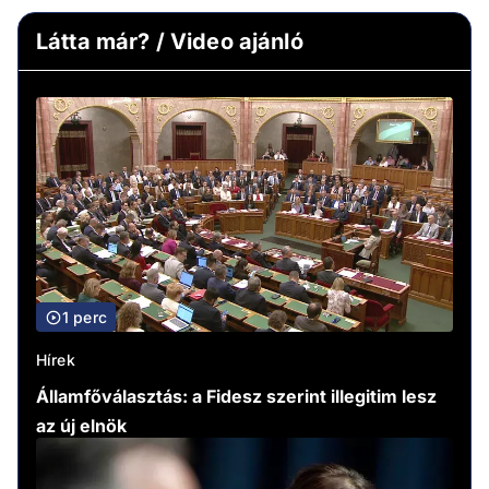
Látta már? / Video ajánló
1 perc
Hírek
Államfőválasztás: a Fidesz szerint illegitim lesz
az új elnök