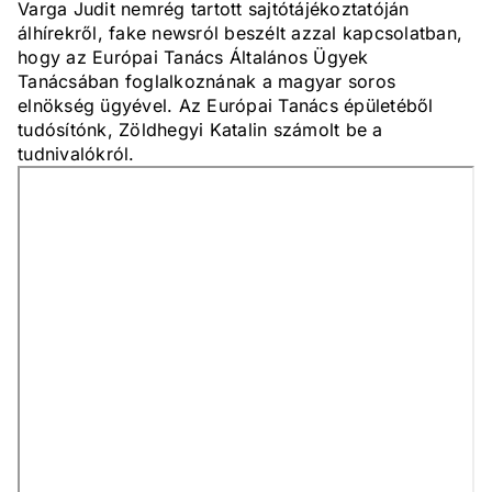
Varga Judit nemrég tartott sajtótájékoztatóján
álhírekről, fake newsról beszélt azzal kapcsolatban,
hogy az Európai Tanács Általános Ügyek
Tanácsában foglalkoznának a magyar soros
elnökség ügyével. Az Európai Tanács épületéből
tudósítónk, Zöldhegyi Katalin számolt be a
tudnivalókról.