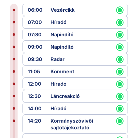
06:00
Vezércikk
07:00
Híradó
07:30
Napindító
09:00
Napindító
09:30
Radar
11:05
Komment
12:00
Híradó
12:30
Láncreakció
14:00
Híradó
14:20
Kormányszóvivői
sajtótájékoztató