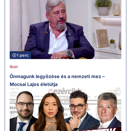
1 perc
Ikon
Önmagunk legyőzése és a nemzeti mez –
Mocsai Lajos életútja