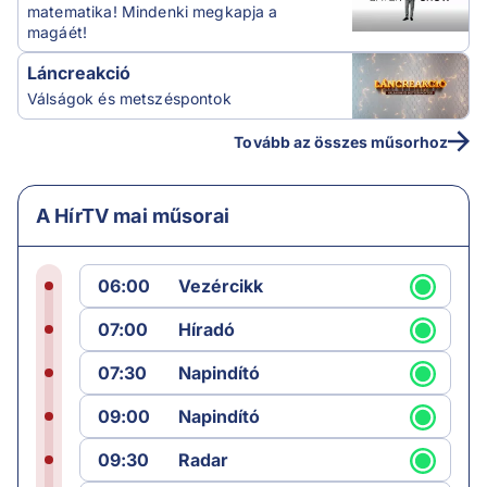
matematika! Mindenki megkapja a
magáét!
Láncreakció
Válságok és metszéspontok
Tovább az összes műsorhoz
A HírTV mai műsorai
06:00
Vezércikk
07:00
Híradó
07:30
Napindító
09:00
Napindító
09:30
Radar