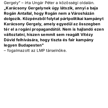
Gergely” – írta Ungár Péter a közösségi oldalán.
„Karácsony Gergelynek úgy látszik, annyi a baja
Rogán Antallal, hogy Rogán nem a Városházán
dolgozik. Közpénzből folytat pártpolitikai kampányt
Karácsony Gergely, amely egyedül az összegben
tér el a rogáni propagandától. Nem is hajlandó ezen
változtatni, hiszen semmit sem reagált Vitézy
Dávid felhívására, hogy tiszta és fair kampány
legyen Budapesten"
– fogalmazott az LMP társelnöke.