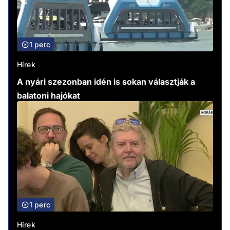
1 perc
Hírek
A nyári szezonban idén is sokan választják a
balatoni hajókat
1 perc
Hírek