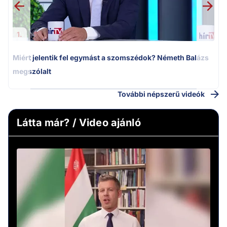
1.
Miért jelentik fel egymást a szomszédok? Németh Balázs
megszólalt
További népszerű videók
Látta már? / Video ajánló