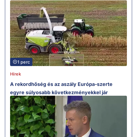
1 perc
Hírek
A rekordhőség és az aszály Európa-szerte
egyre súlyosabb következményekkel jár