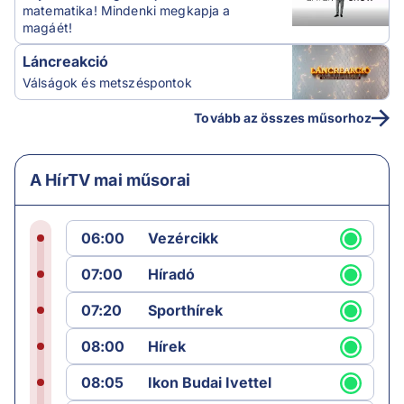
matematika! Mindenki megkapja a
magáét!
Láncreakció
Válságok és metszéspontok
Tovább az összes műsorhoz
A HírTV mai műsorai
06:00
Vezércikk
07:00
Híradó
07:20
Sporthírek
08:00
Hírek
08:05
Ikon Budai Ivettel