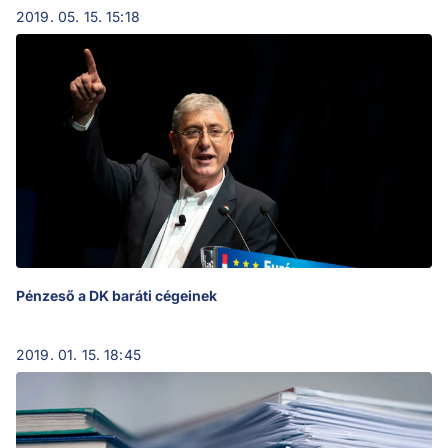
2019. 05. 15. 15:18
Pénzeső a DK baráti cégeinek
2019. 01. 15. 18:45