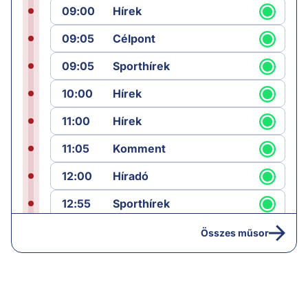
09:00
Hírek
09:05
Célpont
09:05
Sporthírek
10:00
Hírek
11:00
Hírek
11:05
Komment
12:00
Híradó
12:55
Sporthírek
13:00
Hírek
Összes műsor
13:05
Riasztás
14:00
Hírek