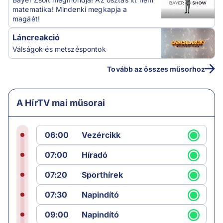
matematika! Mindenki megkapja a
magáét!
Láncreakció
Válságok és metszéspontok
Tovább az összes műsorhoz
A HírTV mai műsorai
06:00
Vezércikk
07:00
Híradó
07:20
Sporthírek
07:30
Napindító
09:00
Napindító