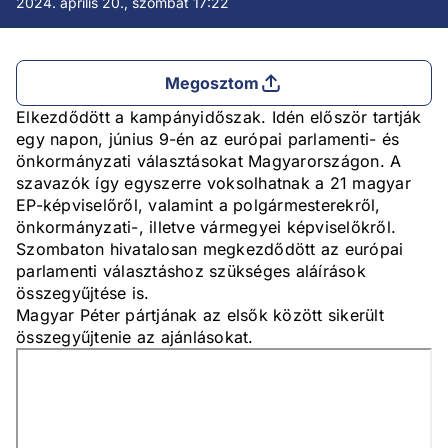
2024. április 20., szombat 17:22
Megosztom
Elkezdődött a kampányidőszak. Idén először tartják
egy napon, június 9-én az európai parlamenti- és
önkormányzati választásokat Magyarországon. A
szavazók így egyszerre voksolhatnak a 21 magyar
EP-képviselőről, valamint a polgármesterekről,
önkormányzati-, illetve vármegyei képviselőkről.
Szombaton hivatalosan megkezdődött az európai
parlamenti választáshoz szükséges aláírások
összegyűjtése is.
Magyar Péter pártjának az elsők között sikerült
összegyűjtenie az ajánlásokat.