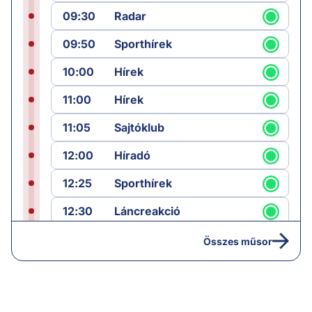
09:30
Radar
09:50
Sporthírek
10:00
Hírek
11:00
Hírek
11:05
Sajtóklub
12:00
Híradó
12:25
Sporthírek
12:30
Láncreakció
13:25
Hírek
Összes műsor
14:00
Híradó
14:30
Paláver hangoló