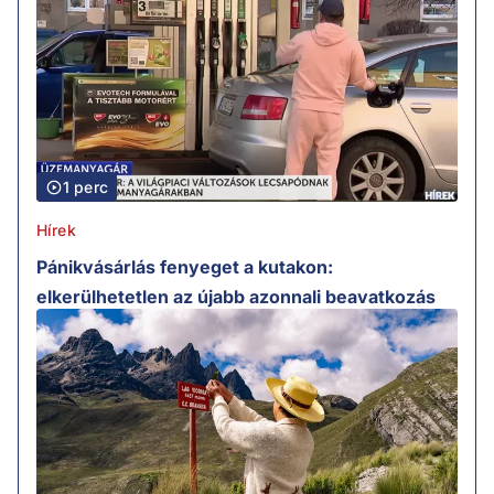
1 perc
Hírek
Pánikvásárlás fenyeget a kutakon:
elkerülhetetlen az újabb azonnali beavatkozás