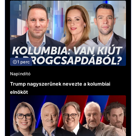
1 perc
Napindító
Trump nagyszerűnek nevezte a kolumbiai
elnököt