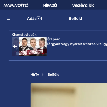
Adás
Belföld
Kiemelt videók
1 perc
Tárgyalt vagy nyaralt a tiszás vízügy
HírTv
Belföld