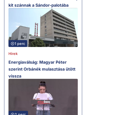
kit szánnak a Sándor-palotába
1 perc
Hírek
Energiaválság: Magyar Péter
szerint Orbánék mulasztása ütött
vissza
2 perc