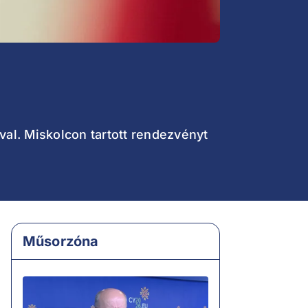
óval. Miskolcon tartott rendezvényt
Műsorzóna