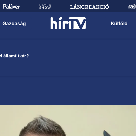
Gazdaság
Külföld
i államtitkár?