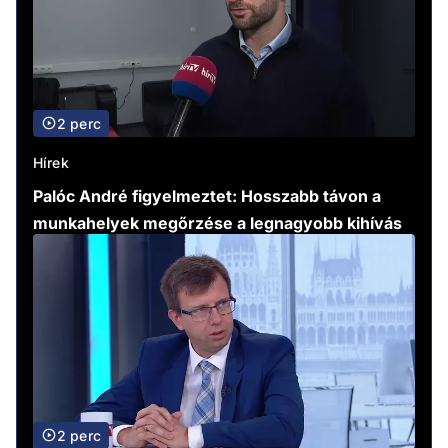
2 perc
Hírek
Palóc André figyelmeztet: Hosszabb távon a
munkahelyek megőrzése a legnagyobb kihívás
2 perc