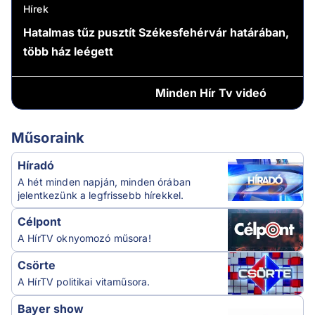
Hírek
Hatalmas tűz pusztít Székesfehérvár határában,
több ház leégett
Minden
Hír Tv videó
Műsoraink
Híradó
A hét minden napján, minden órában
jelentkezünk a legfrissebb hírekkel.
Célpont
A HírTV oknyomozó műsora!
Csörte
A HírTV politikai vitaműsora.
Bayer show