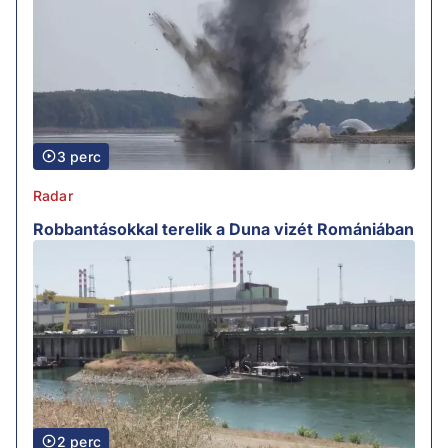
3 perc
Radar
Robbantásokkal terelik a Duna vizét Romániában
2 perc