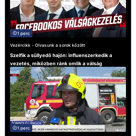
1 perc
Vezércikk - Olvasunk a sorok között
Szelfik a süllyedő hajón: influenszerkedik a
vezetés, miközben ránk omlik a válság
1 perc