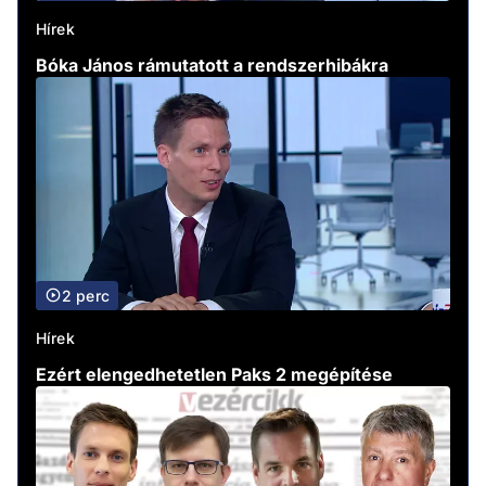
Hírek
Bóka János rámutatott a rendszerhibákra
2 perc
Hírek
Ezért elengedhetetlen Paks 2 megépítése