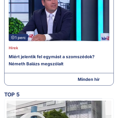
1 perc
Hírek
Miért jelentik fel egymást a szomszédok?
Németh Balázs megszólalt
Minden hír
TOP 5