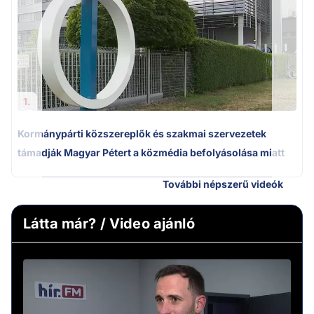
1.
Kormánypárti közszereplők és szakmai szervezetek
támadják Magyar Pétert a közmédia befolyásolása miatt
További népszerű videók
Látta már? / Video ajánló