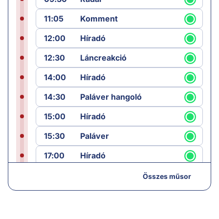
11:05
Komment
12:00
Híradó
12:30
Láncreakció
14:00
Híradó
14:30
Paláver hangoló
15:00
Híradó
15:30
Paláver
17:00
Híradó
18:05
Monitor
Összes műsor
19:00
Hírek
19:05
Komment