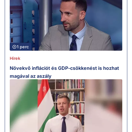
1 perc
Hírek
Növekvő inflációt és GDP-csökkenést is hozhat
magával az aszály