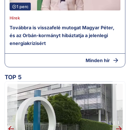
1 perc
Hírek
Továbbra is visszafelé mutogat Magyar Péter,
és az Orbán-kormányt hibáztatja a jelenlegi
energiakrízisért
Minden hír
TOP 5