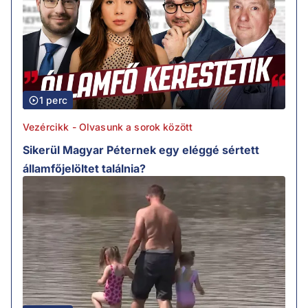
1 perc
Vezércikk - Olvasunk a sorok között
Sikerül Magyar Péternek egy eléggé sértett
államfőjelöltet találnia?