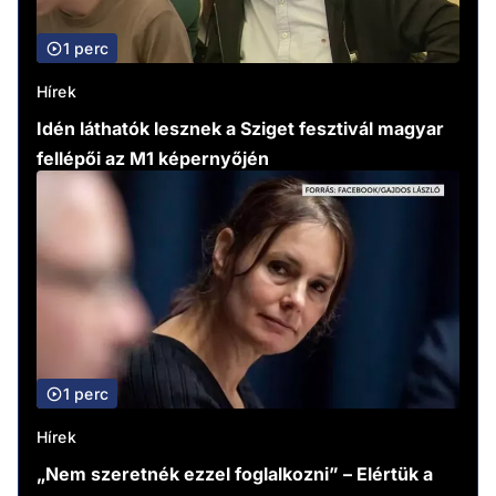
1 perc
Hírek
Idén láthatók lesznek a Sziget fesztivál magyar
fellépői az M1 képernyőjén
1 perc
Hírek
„Nem szeretnék ezzel foglalkozni” – Elértük a