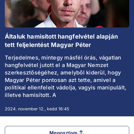
Általuk hamisított hangfelvétel alapján
tett feljelentést Magyar Péter
Terjedelmes, mintegy másfél órás, vágatlan
hangfelvétel jutott el a Magyar Nemzet
szerkesztőségéhez, amelyből kiderül, hogy
Magyar Péter pontosan azt tette, amivel a
politikai ellenfeleit vádolja, vagyis manipulált,
illetve hamisított. A
2024. november 12., kedd 16:45
Megosztom