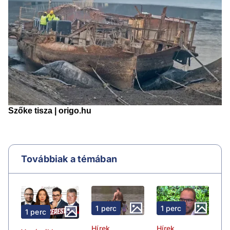
Továbbiak a témában
1 perc
1 perc
1 perc
Hírek
Hírek