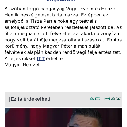
A szóban forgó hanganyag Vogel Evelin és Hanzel
Henrik beszélgetését tartalmazza. Ez éppen az,
amelyből a Tisza Párt elnöke egy teátrális
sajtótájékoztató keretében részleteket játszott be. Az
általa meghamisított felvétellel azt akarta bizonyítani,
hogy volt barátnője megzsarolta a tiszásokat. Fontos
körülmény, hogy Magyar Péter a manipulált
felvételek alapján kedden rendőrségi feljelentést tett.
A teljes cikket
ITT
érheti el.
Magyar Nemzet