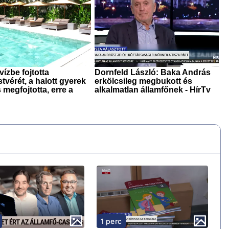
1 perc