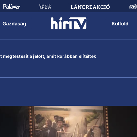
Gazdaság
Külföld
megtestesít a jelölt, amit korábban elítéltek