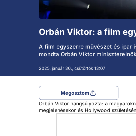
Orbán Viktor: a film e
A film egyszerre művészet és ipar i
mondta Orbán Viktor miniszterelnö
2025. január 30., csütörtök 13:07
Megosztom
Orbán Viktor hangsúlyozta: a magyarokn
megjelenésekor és Hollywood születésénél