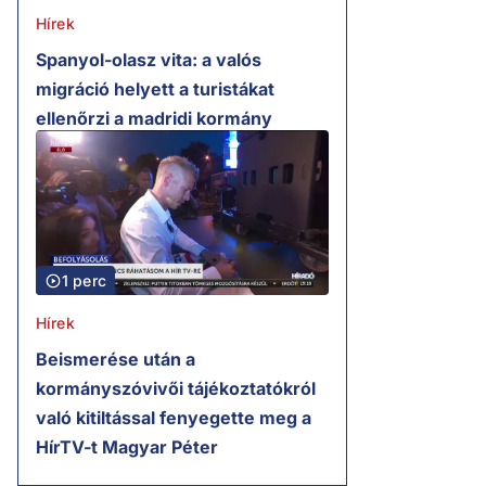
Hírek
Spanyol-olasz vita: a valós
migráció helyett a turistákat
ellenőrzi a madridi kormány
1 perc
Hírek
Beismerése után a
kormányszóvivői tájékoztatókról
való kitiltással fenyegette meg a
HírTV-t Magyar Péter