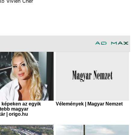
ko Vivien Cher