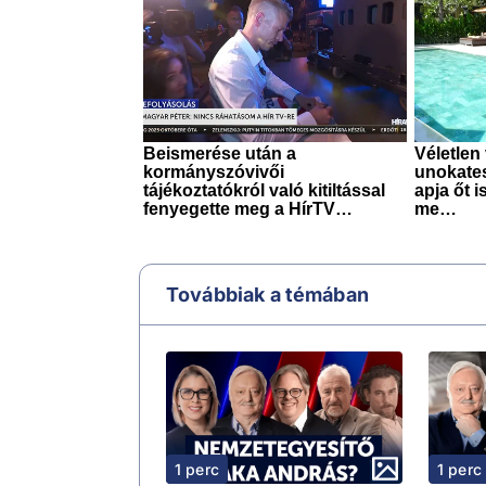
Továbbiak a témában
1 perc
1 perc