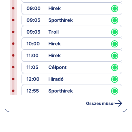
09:00
Hírek
09:05
Sporthírek
09:05
Troll
10:00
Hírek
11:00
Hírek
11:05
Célpont
12:00
Híradó
12:55
Sporthírek
13:00
Hírek
Összes műsor
13:05
Jób lázadása
14:40
Hírek