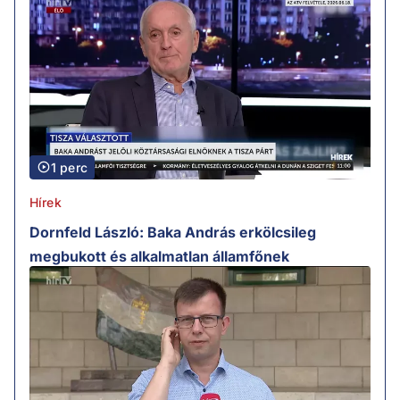
1 perc
Hírek
Dornfeld László: Baka András erkölcsileg
megbukott és alkalmatlan államfőnek