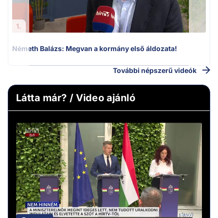
1.
Németh Balázs: Megvan a kormány első áldozata!
További népszerű videók
Látta már? / Video ajánló