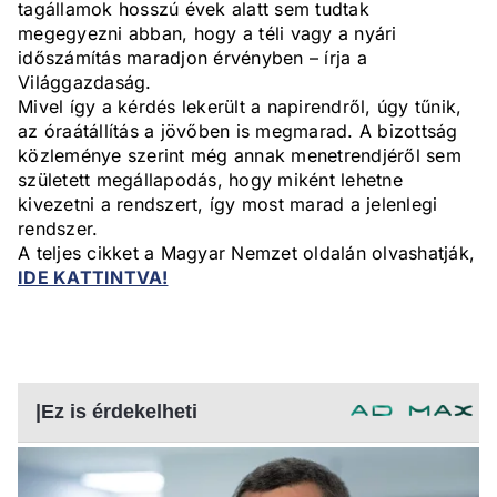
tagállamok hosszú évek alatt sem tudtak
megegyezni abban, hogy a téli vagy a nyári
időszámítás maradjon érvényben – írja a
Világgazdaság.
Mivel így a kérdés lekerült a napirendről, úgy tűnik,
az óraátállítás a jövőben is megmarad. A bizottság
közleménye szerint még annak menetrendjéről sem
született megállapodás, hogy miként lehetne
kivezetni a rendszert, így most marad a jelenlegi
rendszer.
A teljes cikket a Magyar Nemzet oldalán olvashatják,
IDE KATTINTVA!