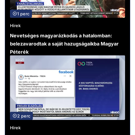
1 perc
Hírek
Nevetséges magyarázkodás a hatalomban:
belezavarodtak a saját hazugságaikba Magyar
Péterék
2 perc
Hírek