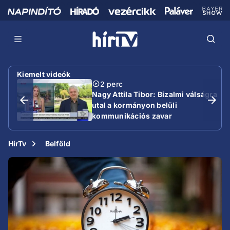
Kiemelt videók
2 perc
Nagy Attila Tibor: Bizalmi válságra
utal a kormányon belüli
kommunikációs zavar
HírTv
Belföld