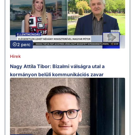
2 perc
Hírek
Nagy Attila Tibor: Bizalmi válságra utal a
kormányon belüli kommunikációs zavar