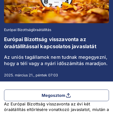
Európai Bizottság
óraátállítás
Európai Bizottság visszavonta az
óraátállítással kapcsolatos javaslatát
Az uniós tagállamok nem tudnak megegyezni,
hogy a téli vagy a nyári időszámítás maradjon.
2025. március 21., péntek 07:03
Megosztom
Az Európai Bizottság visszavonta az évi két
óraátállítás eltörlésére vonatkozó javaslatot, miután a