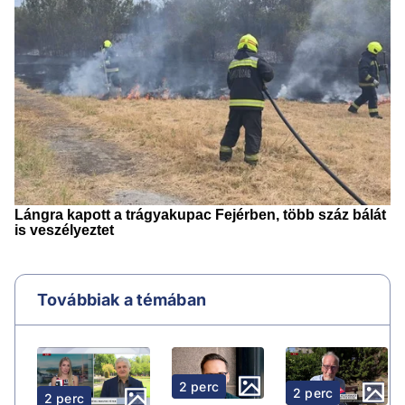
Továbbiak a témában
2 perc
2 perc
2 perc