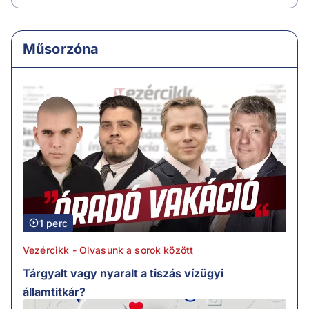
Műsorzóna
1 perc
Vezércikk - Olvasunk a sorok között
Tárgyalt vagy nyaralt a tiszás vízügyi
államtitkár?