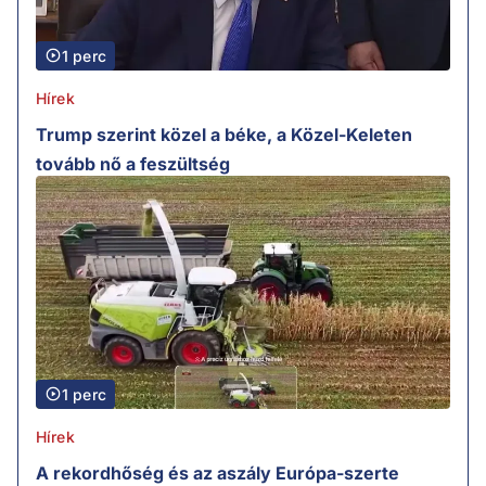
1 perc
Hírek
Trump szerint közel a béke, a Közel-Keleten
tovább nő a feszültség
1 perc
Hírek
A rekordhőség és az aszály Európa-szerte