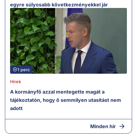
egyre súlyosabb következményekkel jár
1 perc
Hírek
A kormányfő azzal mentegette magát a
tájékoztatón, hogy ő semmilyen utasítást nem
adott
Minden hír