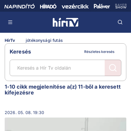
HírTv
jótékonysági futás
Keresés
Részletes keresés
jótékonysági futás
1-10 cikk megjelenítése a(z) 11-ből a keresett
kifejezésre
2026. 05. 08. 19:30