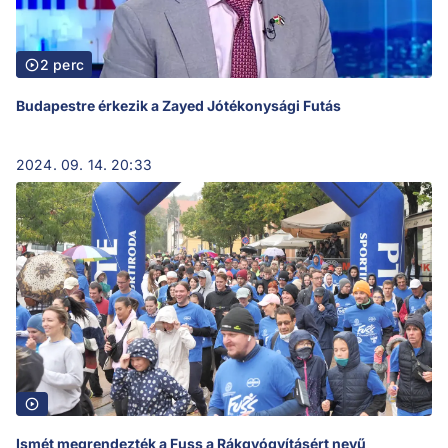
2 perc
Budapestre érkezik a Zayed Jótékonysági Futás
2024. 09. 14. 20:33
Ismét megrendezték a Fuss a Rákgyógyításért nevű