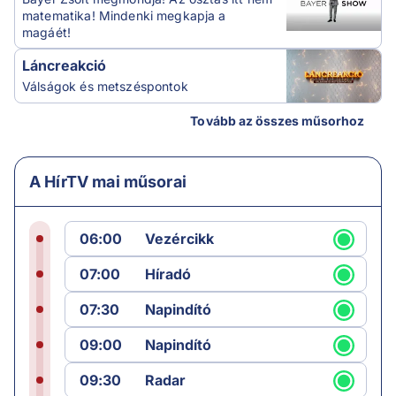
matematika! Mindenki megkapja a
magáét!
Láncreakció
Válságok és metszéspontok
Tovább az összes műsorhoz
A HírTV mai műsorai
06:00
Vezércikk
07:00
Híradó
07:30
Napindító
09:00
Napindító
09:30
Radar