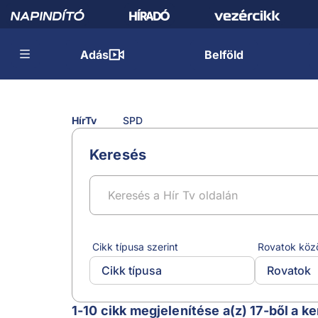
Adás
Belföld
HírTv
SPD
Keresés
Cikk típusa szerint
Rovatok köz
Cikk típusa
Rovatok
SPD
1-10 cikk megjelenítése a(z) 17-ből a ke