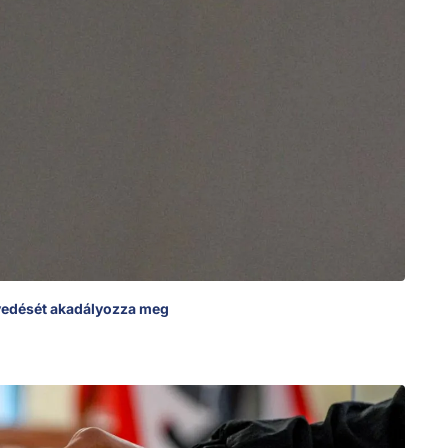
lyedését akadályozza meg