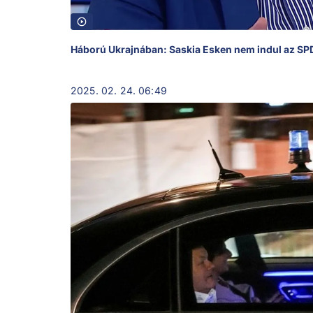
Háború Ukrajnában: Saskia Esken nem indul az SPD 
2025. 02. 24. 06:49