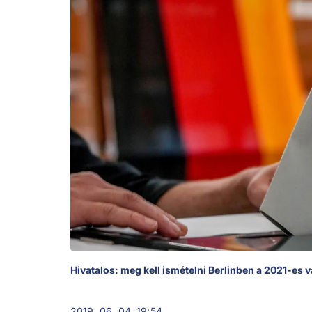
Hivatalos: meg kell ismételni Berlinben a 2021-es v
2019. 06. 04. 19:54