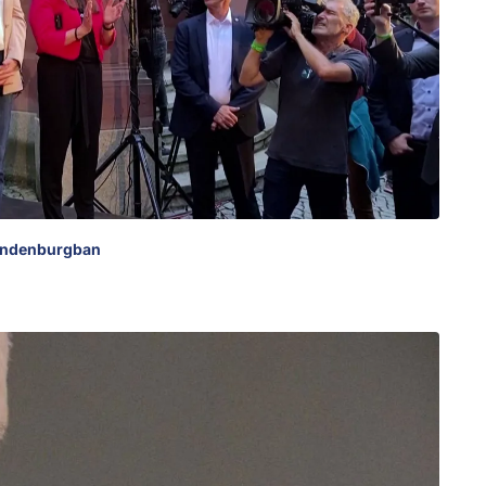
randenburgban