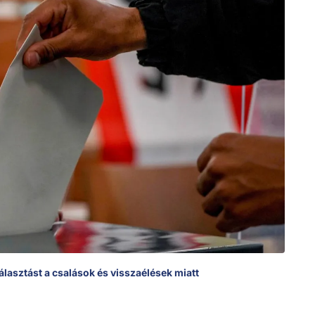
álasztást a csalások és visszaélések miatt