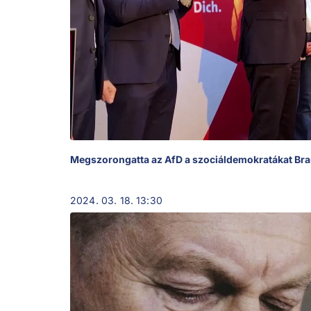
Megszorongatta az AfD a szociáldemokratákat B
2024. 03. 18. 13:30