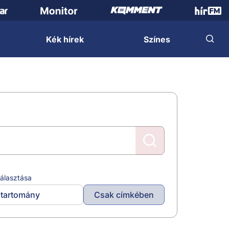
Kék hírek
Színes
álasztása
tartomány
Csak címkében