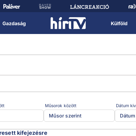
Gazdaság
Külföld
ött
Műsorok között
Dátum kiv
Műsor szerint
Dátum 
resett kifejezésre