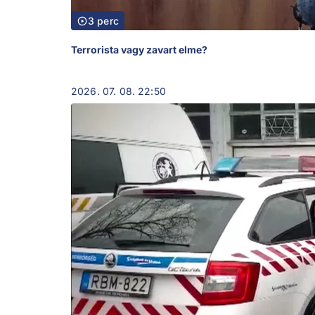
3 perc
Terrorista vagy zavart elme?
2026. 07. 08. 22:50