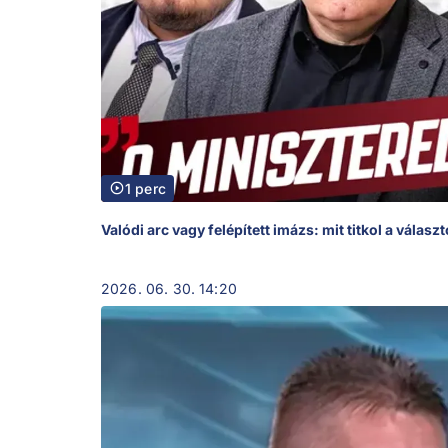
1 perc
Valódi arc vagy felépített imázs: mit titkol a válasz
2026. 06. 30. 14:20