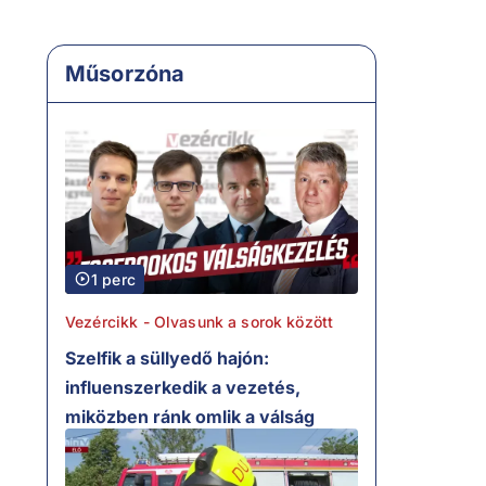
Műsorzóna
1 perc
Vezércikk - Olvasunk a sorok között
Szelfik a süllyedő hajón:
influenszerkedik a vezetés,
miközben ránk omlik a válság