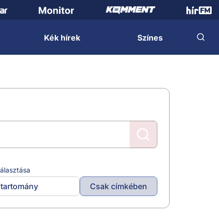
Kék hírek
Színes
álasztása
tartomány
Csak címkében