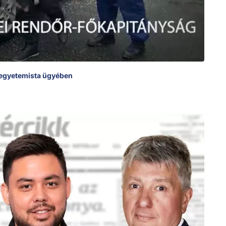
ő egyetemista ügyében