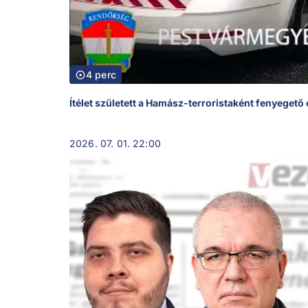
4 perc
Ítélet született a Hamász-terroristaként fenyeget
2026. 07. 01. 22:00