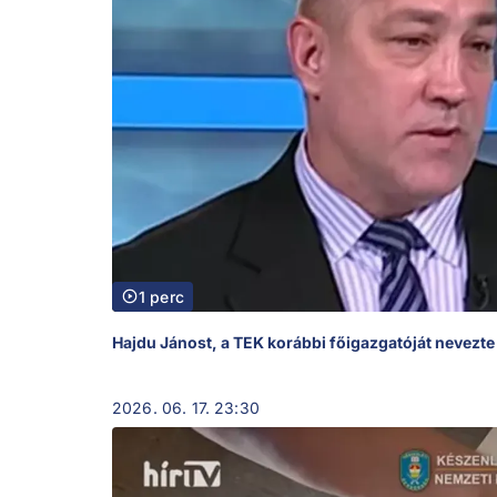
1 perc
Hajdu Jánost, a TEK korábbi főigazgatóját nevezte 
2026. 06. 17. 23:30