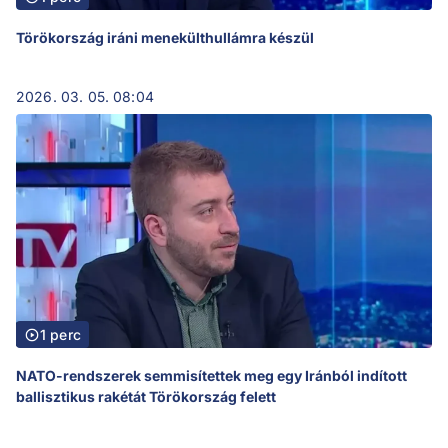
Törökország iráni menekülthullámra készül
2026. 03. 05. 08:04
1 perc
NATO-rendszerek semmisítettek meg egy Iránból indított
ballisztikus rakétát Törökország felett