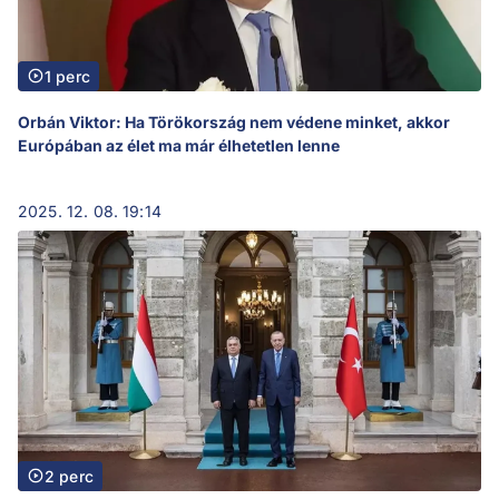
1 perc
Orbán Viktor: Ha Törökország nem védene minket, akkor
Európában az élet ma már élhetetlen lenne
2025. 12. 08. 19:14
2 perc