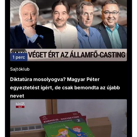
1 perc
Sajtóklub
Diktatúra mosolyogva? Magyar Péter
egyeztetést ígért, de csak bemondta az újabb
nevet