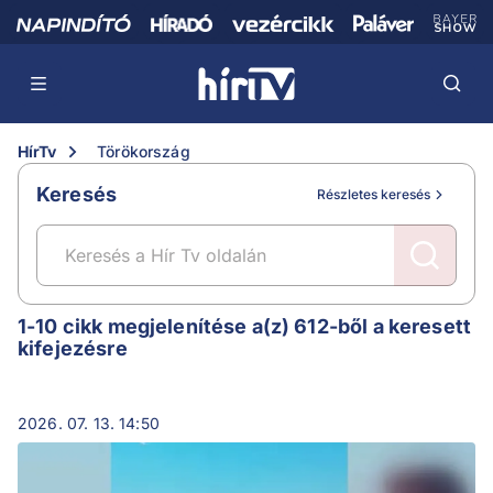
HírTv
Törökország
Keresés
Részletes keresés
Törökország
1-10 cikk megjelenítése a(z) 612-ből a keresett
kifejezésre
2026. 07. 13. 14:50