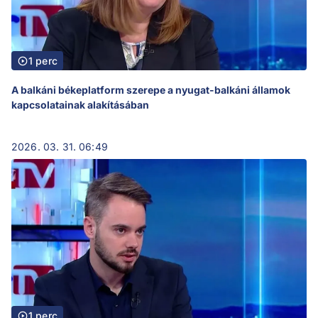
1 perc
A balkáni békeplatform szerepe a nyugat-balkáni államok
kapcsolatainak alakításában
2026. 03. 31. 06:49
1 perc