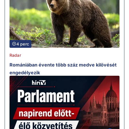
4 perc
Radar
Romániában évente több száz medve kilövését
engedélyezik