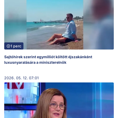
1 perc
Sajtóhírek szerint egymilliót költött éjszakánként
luxusnyaralására a miniszterelnök
2026. 05. 12. 07:01