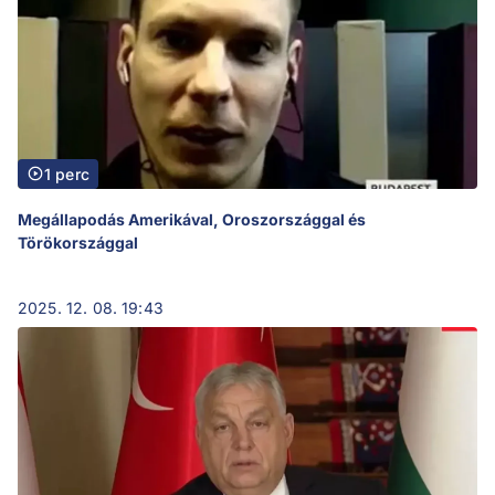
1 perc
Megállapodás Amerikával, Oroszországgal és
Törökországgal
2025. 12. 08. 19:43