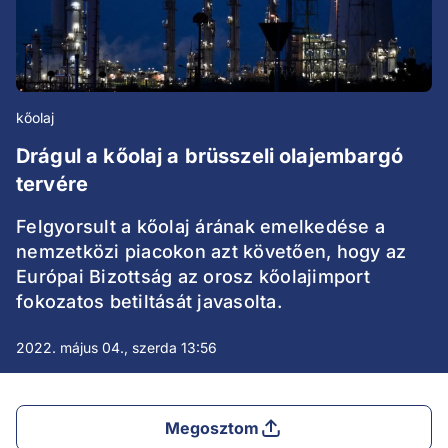
kőolaj
Drágul a kőolaj a brüsszeli olajembargó
tervére
Felgyorsult a kőolaj árának emelkedése a
nemzetközi piacokon azt követően, hogy az
Európai Bizottság az orosz kőolajimport
fokozatos betiltását javasolta.
2022. május 04., szerda 13:56
Megosztom