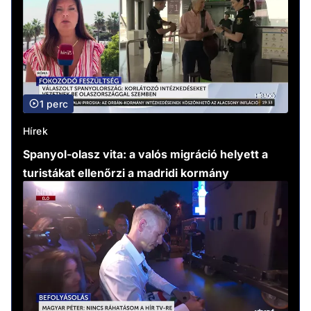
1 perc
Hírek
Spanyol-olasz vita: a valós migráció helyett a
turistákat ellenőrzi a madridi kormány