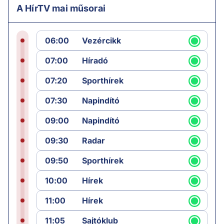
A HírTV mai műsorai
06:00
Vezércikk
07:00
Híradó
07:20
Sporthírek
07:30
Napindító
09:00
Napindító
09:30
Radar
09:50
Sporthírek
10:00
Hírek
11:00
Hírek
11:05
Sajtóklub