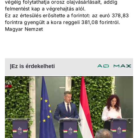
végéig folytathatja orosz olajvásárlásait, addig
felmentést kap a végrehajtás alól.
Ez az értesülés erősítette a forintot: az euró 378,83
forintra gyengült a kora reggeli 381,08 forintról.
Magyar Nemzet