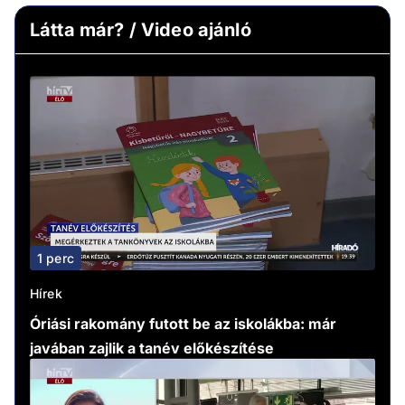
Látta már? / Video ajánló
1 perc
Hírek
Óriási rakomány futott be az iskolákba: már
javában zajlik a tanév előkészítése