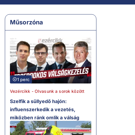
Műsorzóna
1 perc
Vezércikk - Olvasunk a sorok között
Szelfik a süllyedő hajón:
influenszerkedik a vezetés,
miközben ránk omlik a válság