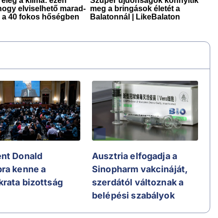
nt Donald
Ausztria elfogadja a
ra kenne a
Sinopharm vakcináját,
rata bizottság
szerdától változnak a
belépési szabályok