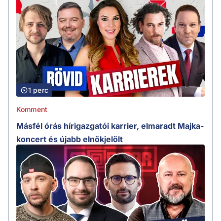
1 perc
Komment
Másfél órás hírigazgatói karrier, elmaradt Majka-
koncert és újabb elnökjelölt