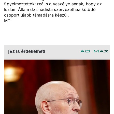
figyelmeztettek: reális a veszélye annak, hogy az
Iszlám Állam dzsihadista szervezethez kötődő
csoport újabb támadásra készül.
MTI