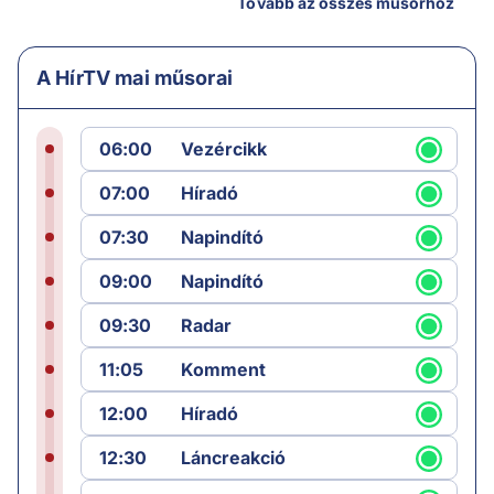
Tovább az összes műsorhoz
A HírTV mai műsorai
06:00
Vezércikk
07:00
Híradó
07:30
Napindító
09:00
Napindító
09:30
Radar
11:05
Komment
12:00
Híradó
12:30
Láncreakció