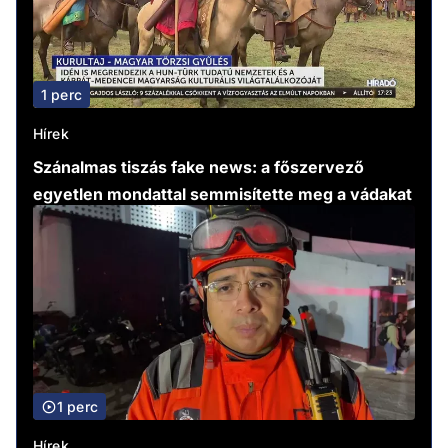
1 perc
Hírek
Szánalmas tiszás fake news: a főszervező
egyetlen mondattal semmisítette meg a vádakat
1 perc
Hírek