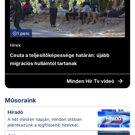
1 perc
Hírek
Ceuta a teljesítőképessége határán: újabb
migrációs hullámtól tartanak
Minden
Hír Tv videó
Műsoraink
Híradó
A hét minden napján, minden órában
jelentkezünk a legfrissebb hírekkel.