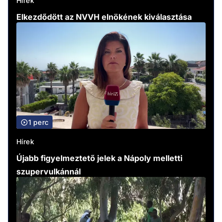
Hírek
Elkezdődött az NVVH elnökének kiválasztása
1 perc
Hírek
Újabb figyelmeztető jelek a Nápoly melletti
szupervulkánnál