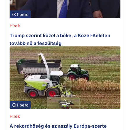
1 perc
Hírek
Trump szerint közel a béke, a Közel-Keleten
tovább nő a feszültség
1 perc
Hírek
A rekordhőség és az aszály Európa-szerte