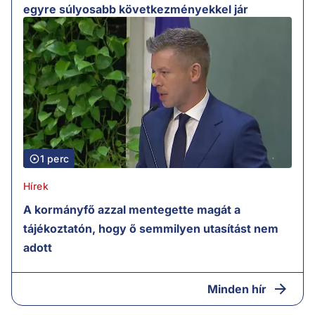
egyre súlyosabb következményekkel jár
1 perc
Hírek
A kormányfő azzal mentegette magát a
tájékoztatón, hogy ő semmilyen utasítást nem
adott
Minden hír