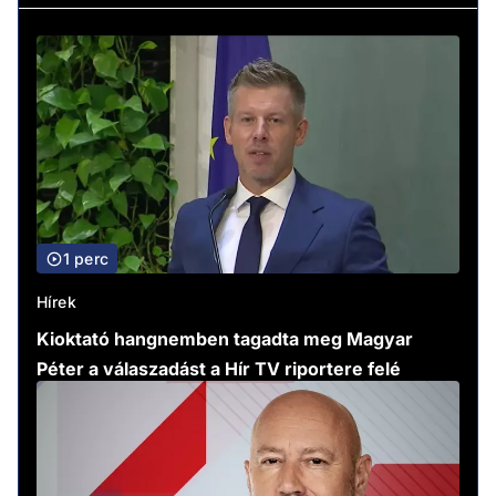
1 perc
Hírek
Kioktató hangnemben tagadta meg Magyar
Péter a válaszadást a Hír TV riportere felé