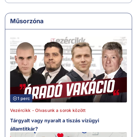
Műsorzóna
1 perc
Vezércikk - Olvasunk a sorok között
Tárgyalt vagy nyaralt a tiszás vízügyi
államtitkár?