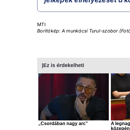
MTI
Borítókép: A munkácsi Turul-szobor (Fot