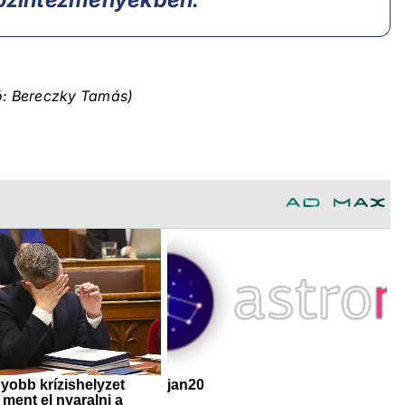
ó: Bereczky Tamás)