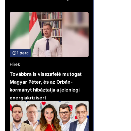
1 perc
Hírek
Továbbra is visszafelé mutogat
Magyar Péter, és az Orbán-
kormányt hibáztatja a jelenlegi
energiakrízisért